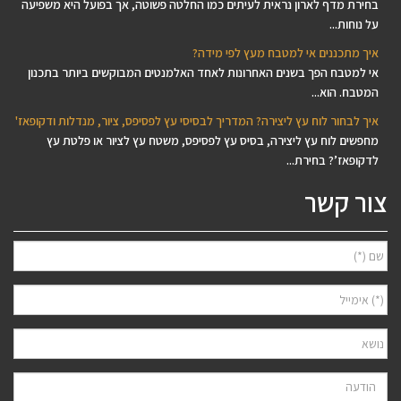
בחירת מדף לארון נראית לעיתים כמו החלטה פשוטה, אך בפועל היא משפיעה
על נוחות...
איך מתכננים אי למטבח מעץ לפי מידה?
אי למטבח הפך בשנים האחרונות לאחד האלמנטים המבוקשים ביותר בתכנון
המטבח. הוא...
איך לבחור לוח עץ ליצירה? המדריך לבסיסי עץ לפסיפס, ציור, מנדלות ודקופאז'
מחפשים לוח עץ ליצירה, בסיס עץ לפסיפס, משטח עץ לציור או פלטת עץ
לדקופאז’? בחירת...
צור קשר