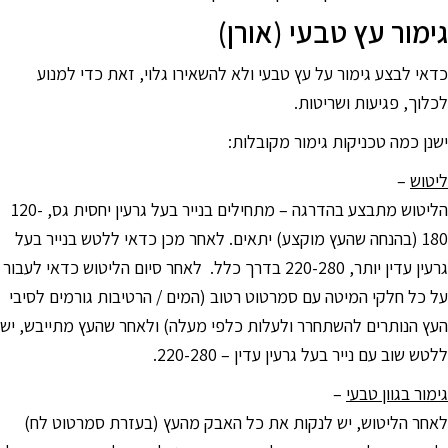
גימור עץ טבעי (אורן)
כדאי לבצע גימור על עץ טבעי ולא להשאירו גלוי, זאת כדי למנוע
לכלוך, פגיעות ושריטות.
ישנן כמה טכניקות גימור מקובלות:
ליטוש
–
הליטוש מתבצע בהדרגה – מתחילים בנייר בעל גרעין יחסית גס, 120-
180 (בהנחה שהעץ מוקצע) יתאים. לאחר מכן כדאי ללטש בנייר בעל
גרעין עדין יותר, 220-280 בדרך כלל. לאחר סיום הליטוש כדאי לעבור
על כל חלקי המיטה עם סמרטוט רטוב (המים / הרטיבות גורמים לסיבי
העץ הנותרים להשתחרר ולעלות כלפי מעלה) ולאחר שהעץ מתייבש, יש
ללטש שוב עם נייר בעל גרעין עדין – 220-280.
גימור בגוון טבעי
–
לאחר הליטוש, יש לנקות את כל האבק מהעץ (בעזרת סמרטוט לח)