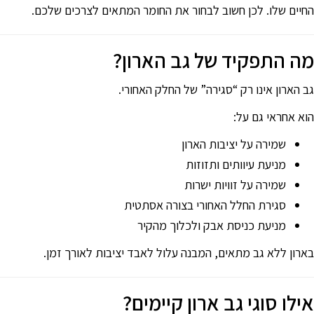
החיים שלו. לכן חשוב לבחור את החומר המתאים לצרכים שלכם.
סמן קישורים
font_download
לאפס
cached
מה התפקיד של גב הארון?
את
כל
האפשרויות
גב הארון אינו רק “סגירה” של החלק האחורי.
הוא אחראי גם על:
שמירה על יציבות הארון
מניעת עיוותים ותזוזות
שמירה על זוויות ישרות
סגירת החלל האחורי בצורה אסתטית
מניעת כניסת אבק ולכלוך מהקיר
בארון ללא גב מתאים, המבנה עלול לאבד יציבות לאורך זמן.
אילו סוגי גב ארון קיימים?