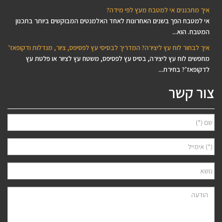
איך מתכננים אי למטבח מעץ לפי מידה?
אי למטבח הפך בשנים האחרונות לאחד האלמנטים המבוקשים ביותר בתכנון
המטבח. הוא...
איך לבחור לוח עץ ליצירה? המדריך לבסיסי עץ לפסיפס, ציור, מנדלות ודקופאז'
מחפשים לוח עץ ליצירה, בסיס עץ לפסיפס, משטח עץ לציור או פלטת עץ
לדקופאז’? בחירת...
צור קשר