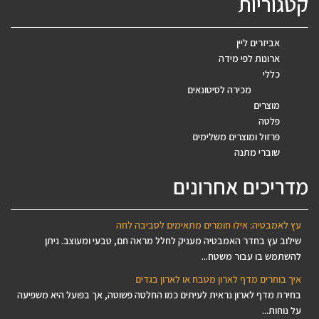
קטגוריות
אביזרים ליין
ארונות לפי מידה
כללי
מכירה לסיטונאים
מוצרים
פלטה
פרזול ומוצרים משלימים
שוברי מתנה
מדריכים אחרונים
עץ לאמבטיה: אילו חומרים מתאימים לסביבה לחה
שילוב עץ בחדר האמבטיה מעניק לחלל מראה חם, טבעי ומעוצב. ניתן
להשתמש בו עבור משטח...
איך בוחרים מדף לארון מטבח או לארון בגדים
בחירת מדף לארון נראית לעיתים כמו החלטה פשוטה, אך בפועל היא משפיעה
על נוחות...