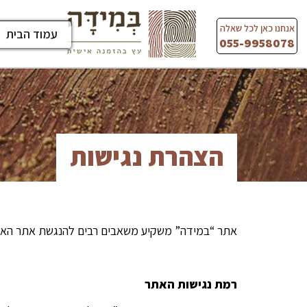
Ski
t
אנחנו כאן לכל שאלה
עמוד הבית
conten
055-9958078
הצהרת נגישות
אתר “במידה” משקיע משאבים רבים להנגשת אתר האינטר
רמת נגישות האתר