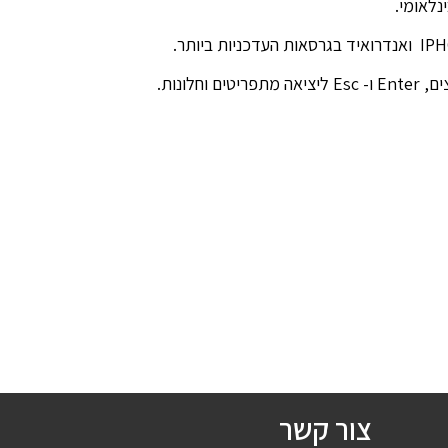
נות.
צור קשר