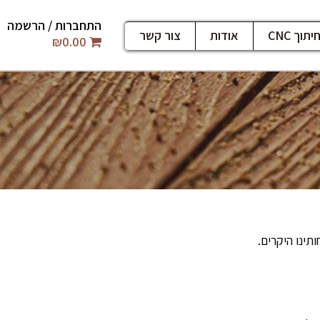
התחברות / הרשמה
יתוך CNC
אודות
צור קשר
₪
0.00
ינו היקרים.