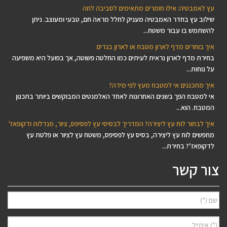
עץ לאמבטיה: אילו חומרים מתאימים לסביבה לחה
שילוב עץ בחדר האמבטיה מעניק לחלל מראה חם, טבעי ומעוצב. ניתן
להשתמש בו עבור משטח...
איך בוחרים מדף לארון מטבח או לארון בגדים
בחירת מדף לארון נראית לעיתים כמו החלטה פשוטה, אך בפועל היא משפיעה
על נוחות...
איך מתכננים אי למטבח מעץ לפי מידה?
אי למטבח הפך בשנים האחרונות לאחד האלמנטים המבוקשים ביותר בתכנון
המטבח. הוא...
איך לבחור לוח עץ ליצירה? המדריך לבסיסי עץ לפסיפס, ציור, מנדלות ודקופאז'
מחפשים לוח עץ ליצירה, בסיס עץ לפסיפס, משטח עץ לציור או פלטת עץ
לדקופאז’? בחירת...
צור קשר