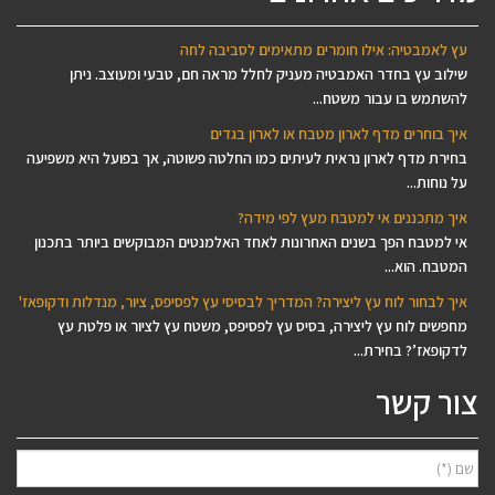
עץ לאמבטיה: אילו חומרים מתאימים לסביבה לחה
שילוב עץ בחדר האמבטיה מעניק לחלל מראה חם, טבעי ומעוצב. ניתן
להשתמש בו עבור משטח...
איך בוחרים מדף לארון מטבח או לארון בגדים
בחירת מדף לארון נראית לעיתים כמו החלטה פשוטה, אך בפועל היא משפיעה
על נוחות...
איך מתכננים אי למטבח מעץ לפי מידה?
אי למטבח הפך בשנים האחרונות לאחד האלמנטים המבוקשים ביותר בתכנון
המטבח. הוא...
איך לבחור לוח עץ ליצירה? המדריך לבסיסי עץ לפסיפס, ציור, מנדלות ודקופאז'
מחפשים לוח עץ ליצירה, בסיס עץ לפסיפס, משטח עץ לציור או פלטת עץ
לדקופאז’? בחירת...
צור קשר