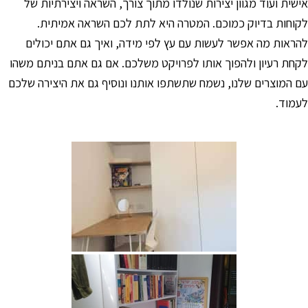
אישית ועוד מגוון יצירות שנולדו מתוך צורך, השראה ויצירתיות של
סמן קישורים
font_download
לקוחות בדיוק כמוכם. המטרה היא לתת לכם השראה אמיתית.
לאפס
cached
להראות מה אפשר לעשות עם עץ לפי מידה, ואיך גם אתם יכולים
את
לקחת רעיון ולהפוך אותו לפרויקט משלכם. אם גם אתם בניתם משהו
כל
עם המוצרים שלנו, נשמח שתשתפו אותנו ונוסיף גם את היצירה שלכם
האפשרויות
לעמוד.