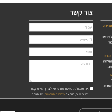
צור קשר
סביבה
ל מראה
ור
בגדים
החלטה
...
?
מטבח.
אני מאשר/ת למסור את פרטיי לצורך יצירת קשר
ודיוור ישיר, בהתאם
מדיניות הפרטיות
של האתר.
סיסי עץ
ידוע לי שאוכל לבטל את הרישום בכל עת.
פס,