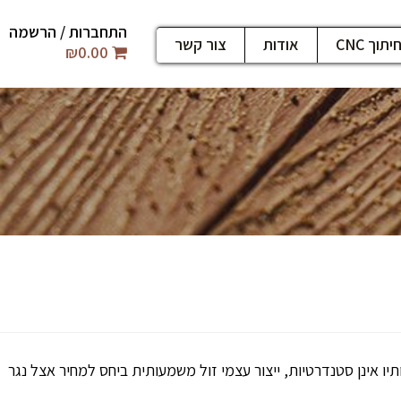
התחברות / הרשמה
יתוך CNC
אודות
צור קשר
₪
0.00
יו אינן סטנדרטיות, ייצור עצמי זול משמעותית ביחס למחיר אצל נגר