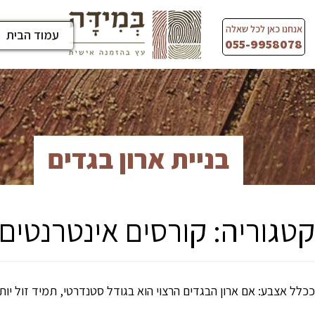
Ski
t
אנחנו כאן לכל שאלה
עמוד הבית
conten
055-9958078
בניית ארון בגדים
קטגוריה:
קורסים אינטרנטים
ככלל אצבע: אם ארון הבגדים הרצוי הוא בגודל סטנדרטי, תמיד זול יות