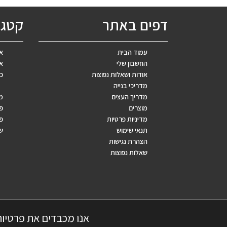
ב
א
דפים באתר
קטגו
ב
עמוד הבית
אב
החשבון שלי
אר
אודות ושאלות נפוצות
כ
מדריכי בנייה
מדריך העצים
מ
מוצרים
פ
מדיניות פרטיות
פר
תנאי שימוש
ש
הצהרת נגישות
שאלות נפוצות
אנו מכבדים את פרטיו