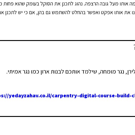
נו את אותו אפקט ואפשר בהחלט להשתמש גם בהן, אם כי יש לתכנן את
רן, נגר מומחה, שילמד אותכם לבנות ארון כמו נגר אמיתי.
s://yedayzahav.co.il/carpentry-digital-course-build-cl