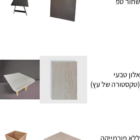
שחור טפ
אלון טבעי
(טקסטורה של עץ)
ללא פורמייקה