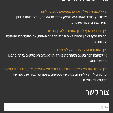
עץ לאמבטיה: אילו חומרים מתאימים לסביבה לחה
שילוב עץ בחדר האמבטיה מעניק לחלל מראה חם, טבעי ומעוצב. ניתן
להשתמש בו עבור משטח...
איך בוחרים מדף לארון מטבח או לארון בגדים
בחירת מדף לארון נראית לעיתים כמו החלטה פשוטה, אך בפועל היא משפיעה
על נוחות...
איך מתכננים אי למטבח מעץ לפי מידה?
אי למטבח הפך בשנים האחרונות לאחד האלמנטים המבוקשים ביותר בתכנון
המטבח. הוא...
איך לבחור לוח עץ ליצירה? המדריך לבסיסי עץ לפסיפס, ציור, מנדלות ודקופאז'
מחפשים לוח עץ ליצירה, בסיס עץ לפסיפס, משטח עץ לציור או פלטת עץ
לדקופאז’? בחירת...
צור קשר