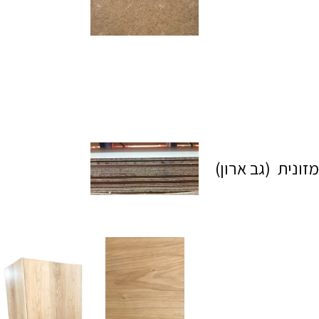
מזונית (גב ארון)