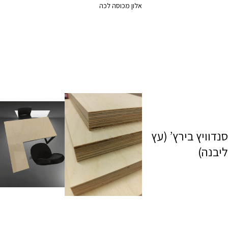
אלון מכוסה לכה
סנדוויץ בירץ’ (עץ
ליבנה)