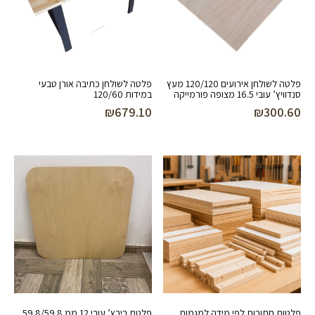
פלטה לשולחן אירועים 120/120 מעץ
פלטה לשולחן כתיבה אורן טבעי
סנדוויץ’ עובי 16.5 מצופה פורמייקה
במידות 120/60
₪
679.10
₪
300.60
פלטות חתוכות לפי מידה למגמות
פלטת בירץ’ עובי 12 ממ 59.8/59.8