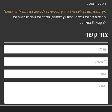
המטבח. הוא...
איך לבחור לוח עץ ליצירה? המדריך לבסיסי עץ לפסיפס, ציור, מנדלות ודקופאז'
מחפשים לוח עץ ליצירה, בסיס עץ לפסיפס, משטח עץ לציור או פלטת עץ
לדקופאז’? בחירת...
צור קשר
אני מאשר/ת למסור את פרטיי לצורך יצירת קשר ודיוור ישיר, בהתאם
מדיניות