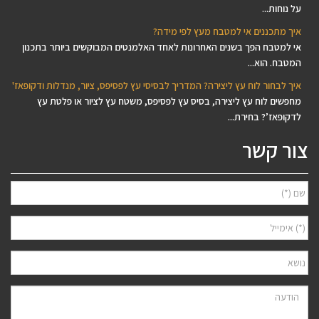
על נוחות...
איך מתכננים אי למטבח מעץ לפי מידה?
אי למטבח הפך בשנים האחרונות לאחד האלמנטים המבוקשים ביותר בתכנון
המטבח. הוא...
איך לבחור לוח עץ ליצירה? המדריך לבסיסי עץ לפסיפס, ציור, מנדלות ודקופאז'
מחפשים לוח עץ ליצירה, בסיס עץ לפסיפס, משטח עץ לציור או פלטת עץ
לדקופאז’? בחירת...
צור קשר