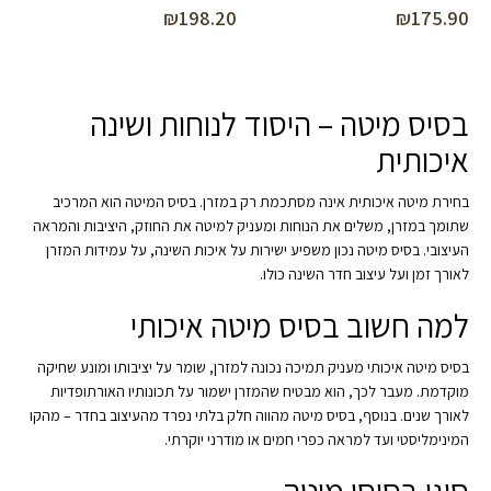
₪
198.20
₪
175.90
בסיס מיטה – היסוד לנוחות ושינה
איכותית
בחירת מיטה איכותית אינה מסתכמת רק במזרן. בסיס המיטה הוא המרכיב
שתומך במזרן, משלים את הנוחות ומעניק למיטה את החוזק, היציבות והמראה
העיצובי. בסיס מיטה נכון משפיע ישירות על איכות השינה, על עמידות המזרן
לאורך זמן ועל עיצוב חדר השינה כולו.
למה חשוב בסיס מיטה איכותי
בסיס מיטה איכותי מעניק תמיכה נכונה למזרן, שומר על יציבותו ומונע שחיקה
מוקדמת. מעבר לכך, הוא מבטיח שהמזרן ישמור על תכונותיו האורתופדיות
לאורך שנים. בנוסף, בסיס מיטה מהווה חלק בלתי נפרד מהעיצוב בחדר – מהקו
המינימליסטי ועד למראה כפרי חמים או מודרני יוקרתי.