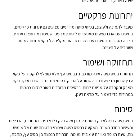
שינה רצופה, בריאה ומרגיעה יותר.
יתרונות פרקטיים
מעבר לתמיכה ולעיצוב, בסיסי מיטה מודרניים מציעים גם יתרונות פרקטיים.
בסיסים עם ארגז מצעים מאפשרים לאחסן מצעים, שמיכות או חפצים אחרים
בצורה מסודרת. בסיסים עם רגליים גבוהות מקלים על ניקוי מתחת למיטה
ושומרים על היגיינה.
תחזוקה ושימור
תחזוקת בסיס מיטה אינה מורכבת. בבסיסי עץ מלא מומלץ להקפיד על ניקוי
עדין ושימון מדי פעם כדי לשמור על הברק. בסיסי מתכת דורשים בעיקר ניקוי
מאבק והקפדה על מניעת לחות. בבסיסים מרופדים חשוב לנקות כתמים
במהירות כדי לשמור על מראה רענן.
סיכום
בסיס מיטה הוא לא רק תוספת למזרן אלא חלק בלתי נפרד מהנוחות, הבריאות
והעיצוב בחדר השינה. השקעה בבסיס מיטה איכותי מבטיחה שנים של שימוש
נוח, שינה רצופה ואווירה עיצובית נעימה. הבחירה הנכונה בין בסיס עץ, מתכת,