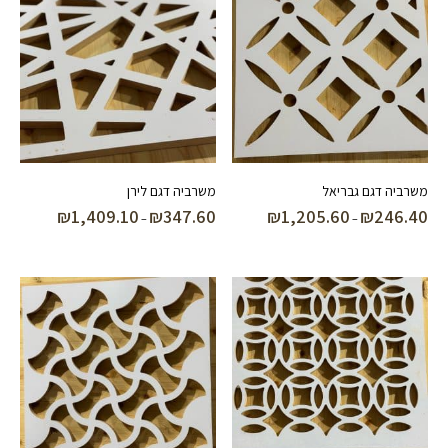
משרביה דגם גבריאל
משרביה דגם לירן
₪
1,409.10
₪
347.60
₪
1,205.60
₪
246.40
טווח
טווח
–
–
מחירים:
מחירים:
עד
עד