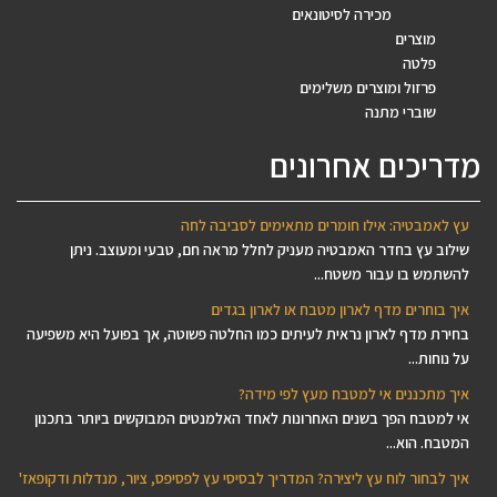
מכירה לסיטונאים
מוצרים
פלטה
פרזול ומוצרים משלימים
שוברי מתנה
מדריכים אחרונים
עץ לאמבטיה: אילו חומרים מתאימים לסביבה לחה
שילוב עץ בחדר האמבטיה מעניק לחלל מראה חם, טבעי ומעוצב. ניתן
להשתמש בו עבור משטח...
איך בוחרים מדף לארון מטבח או לארון בגדים
בחירת מדף לארון נראית לעיתים כמו החלטה פשוטה, אך בפועל היא משפיעה
על נוחות...
איך מתכננים אי למטבח מעץ לפי מידה?
אי למטבח הפך בשנים האחרונות לאחד האלמנטים המבוקשים ביותר בתכנון
המטבח. הוא...
איך לבחור לוח עץ ליצירה? המדריך לבסיסי עץ לפסיפס, ציור, מנדלות ודקופאז'