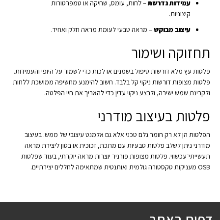
עמידות נדרשת
– לחות, עומס, שחיקה או טמפרטורות
קיצוניות.
עיצוב מבוקש
– מראה טבעי לעומת מראה חלק ואחיד.
תחזוקה ושימור
פלטות עץ מלא דורשות טיפול בשמנים או לכות כדי לשמור על היופי והעמידות.
פלטות מצופות דורשות ניקוי קל בלבד. חשוב להימנע מחשיפה ממושכת ללחות
ולקרינת שמש ישירה, ולבצע ניקוי עדין כדי להאריך את חיי הפלטה.
פלטות בעיצוב מודרני
הפלטות הן לא רק חומר גלם טכני אלא גם אלמנט עיצובי של ממש. בעיצוב
מודרני ניתן לשלב פלטות טבעיות עם מתכת, זכוכית או בטון ליצירת מראה
תעשייתי־עכשווי. פלטות מצופות פורניר יוצרות מראה יוקרתי, בעוד שפלטות
OSB מעניקות טקסטורה גולמית ואותנטית שמתאימה לחללים יצירתיים.
דפים באתר