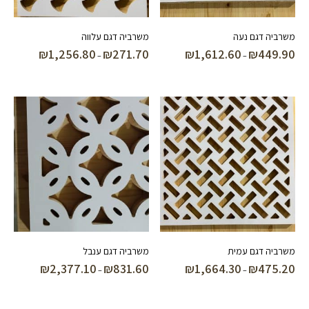
משרביה דגם נעה
משרביה דגם עלווה
₪
1,256.80
₪
271.70
₪
1,612.60
₪
449.90
טווח
טווח
–
–
מחירים:
מחירים:
עד
עד
משרביה דגם עמית
משרביה דגם ענבל
₪
2,377.10
₪
831.60
₪
1,664.30
₪
475.20
טווח
טווח
–
–
מחירים:
מחירים: