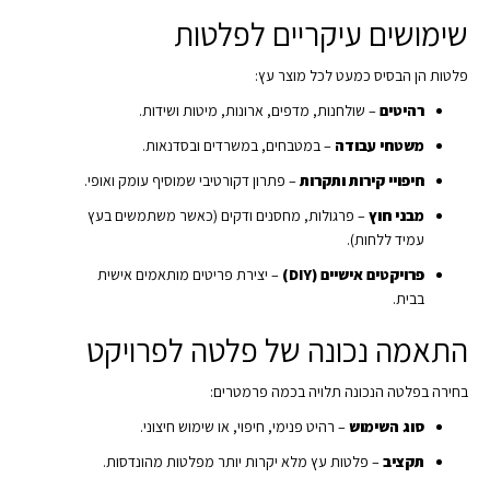
שימושים עיקריים לפלטות
פלטות הן הבסיס כמעט לכל מוצר עץ:
רהיטים
– שולחנות, מדפים, ארונות, מיטות ושידות.
משטחי עבודה
– במטבחים, במשרדים ובסדנאות.
חיפויי קירות ותקרות
– פתרון דקורטיבי שמוסיף עומק ואופי.
מבני חוץ
– פרגולות, מחסנים ודקים (כאשר משתמשים בעץ
עמיד ללחות).
פרויקטים אישיים (DIY)
– יצירת פריטים מותאמים אישית
בבית.
התאמה נכונה של פלטה לפרויקט
בחירה בפלטה הנכונה תלויה בכמה פרמטרים:
סוג השימוש
– רהיט פנימי, חיפוי, או שימוש חיצוני.
תקציב
– פלטות עץ מלא יקרות יותר מפלטות מהונדסות.