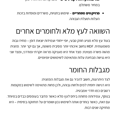
במחיר משתלם.
פרויקטים מסחריים
– שימוש בחנויות, משרדים ומוסדות בזכות
העלות-תועלת הגבוהה.
השוואה לעץ מלא ולחומרים אחרים
בעוד עץ מלא מציע חוזק טבעי, יופי ייחודי ועמידות יוצאת דופן – מחירו גבוה
משמעותית. MDF נחשב איכותי יותר מסיבית פשוטה, אך גם יקר יותר. מזונית
מהווה פשרה מצוינת: מצד אחד היא מעניקה מראה יוקרתי ומודרני, ומצד שני
היא נגישה מבחינת עלות ומתאימה לשימושים יומיומיים.
מגבלות החומר
לצד היתרונות, חשוב להכיר גם את מגבלות המזונית:
היא רגישה יחסית למים ולחות גבוהה, ולכן פחות מתאימה לשימוש במקומות
רטובים כמו חדרי אמבטיה.
בנוסף, עמידותה פחותה ביחס לעץ מלא כאשר מדובר בעומסים כבדים במיוחד.
עם זאת, כאשר בוחרים אותה לשימוש נכון ושומרים על תחזוקה בסיסית – היא
מחזיקה שנים רבות.