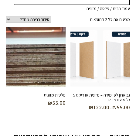
עמוד הבית
/
פלטה
/ מזונית
מציגים את כל ⁦2⁩ התוצאות
גב ארון לפי מידה – מזונית או דיקט 5
פלטות מזונית
מ”מ עם צד לבן
₪
55.00
₪
122.00
₪
55.00
טווח
–
מחירים:
עד