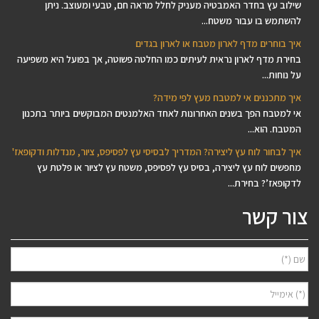
שילוב עץ בחדר האמבטיה מעניק לחלל מראה חם, טבעי ומעוצב. ניתן
להשתמש בו עבור משטח...
איך בוחרים מדף לארון מטבח או לארון בגדים
בחירת מדף לארון נראית לעיתים כמו החלטה פשוטה, אך בפועל היא משפיעה
על נוחות...
איך מתכננים אי למטבח מעץ לפי מידה?
אי למטבח הפך בשנים האחרונות לאחד האלמנטים המבוקשים ביותר בתכנון
המטבח. הוא...
איך לבחור לוח עץ ליצירה? המדריך לבסיסי עץ לפסיפס, ציור, מנדלות ודקופאז'
מחפשים לוח עץ ליצירה, בסיס עץ לפסיפס, משטח עץ לציור או פלטת עץ
לדקופאז’? בחירת...
צור קשר