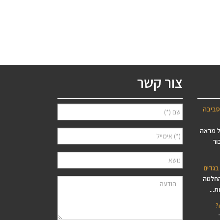
צור קשר
סביבה
ל מראה
ור
בגדים
החלטה
...
?