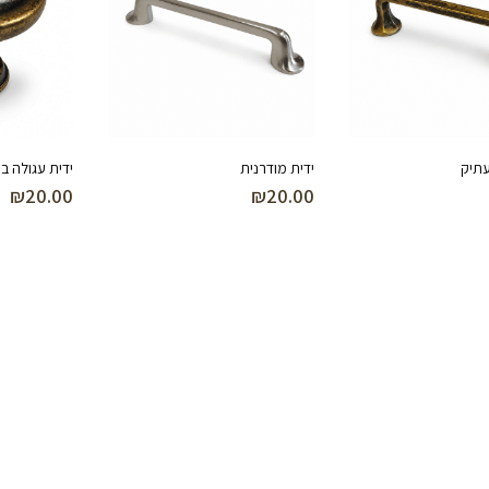
עתיק
ידית מודרנית
ידית עגולה בר
₪
20.00
₪
20.00