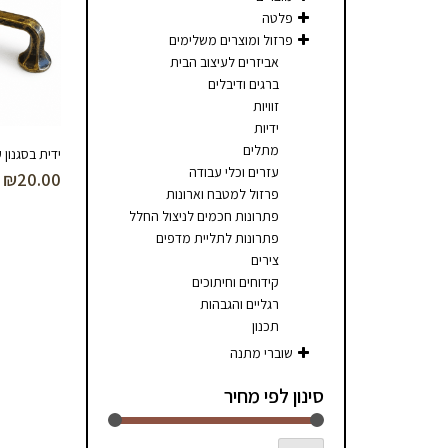
פלטה
פרזול ומוצרים משלימים
אביזרים לעיצוב הבית
ברגים ודיבלים
זוויות
ידיות
מתלים
ידית בסגנון 
עזרים וכלי עבודה
₪
20.00
פרזול למטבח וארונות
פתרונות חכמים לניצול החלל
פתרונות לתליית מדפים
צירים
קידוחים וחיתוכים
רגליים והגבהות
תכנון
שוברי מתנה
סינון לפי מחיר