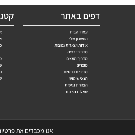
דפים באתר
קטגו
עמוד הבית
אב
החשבון שלי
אר
אודות ושאלות נפוצות
כ
מדריכי בנייה
מדריך העצים
מ
מוצרים
פ
מדיניות פרטיות
פר
תנאי שימוש
ש
הצהרת נגישות
שאלות נפוצות
אנו מכבדים את פרטיו