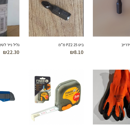
ביט PZ2 25 מ”מ
גליל נייר לטש גרעין 20
₪
22.30
₪
8.10