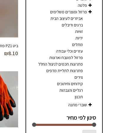
פלטה
פרזול ומוצרים משלימים
אביזרים לעיצוב הבית
ברגים ודיבלים
זוויות
ידיות
מתלים
ביט PZ1 פוזידרייב
עזרים וכלי עבודה
₪
8.10
פרזול למטבח וארונות
פתרונות חכמים לניצול החלל
פתרונות לתליית מדפים
צירים
קידוחים וחיתוכים
רגליים והגבהות
תכנון
שוברי מתנה
סינון לפי מחיר