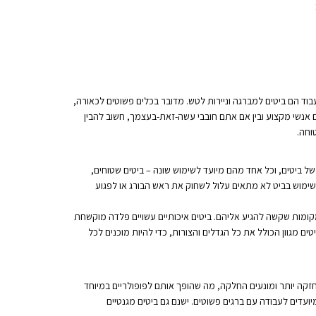
עבוד הם ביטים למברגה וניירות לטש. מדובר בכלים פשוטים לכאורה,
אנשי מקצוע ובין אם אתם חובבי עשה-זאת-בעצמך, חשוב להבין
וחה.
ל ביטים, וכל אחד מהם מיועד לשימוש שונה – ביטים שטוחים,
 ששימוש בביט לא מתאים עלול לשחוק את ראש הבורג או לפגוע
 למקומות שקשה להגיע אליהם. ביטים איכותיים עשויים פלדה מוקשחת
ם מגוון הכולל את כל הגדלים והצורות, כדי להיות מוכנים לכל
חזקה יותר ומונעים החלקה, מה שהופך אותם לפופולריים במיוחד
עדים לעבודה עם ברגים פשוטים. ישנם גם ביטים מגנטיים