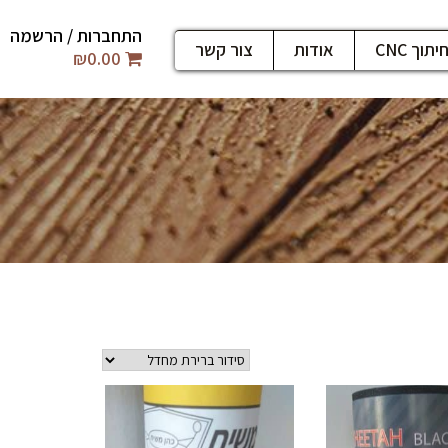
התחברות / הרשמה
יתוך CNC
אודות
צור קשר
₪
0.00