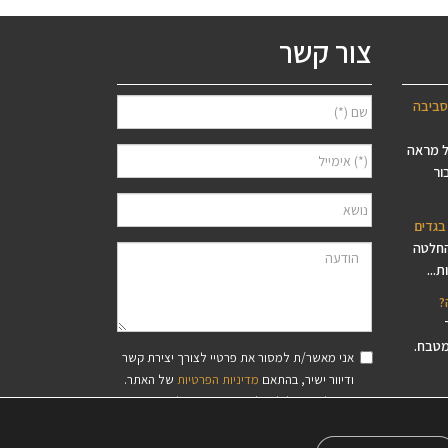
צור קשר
סביבה
ל מראה
ור
בגדים
החלטה
...
?
מטבח.
אני מאשר/ת למסור את פרטיי לצורך יצירת קשר
ודיוור ישיר, בהתאם
מדיניות הפרטיות
של האתר.
סיסי עץ
ידוע לי שאוכל לבטל את הרישום בכל עת.
פס,