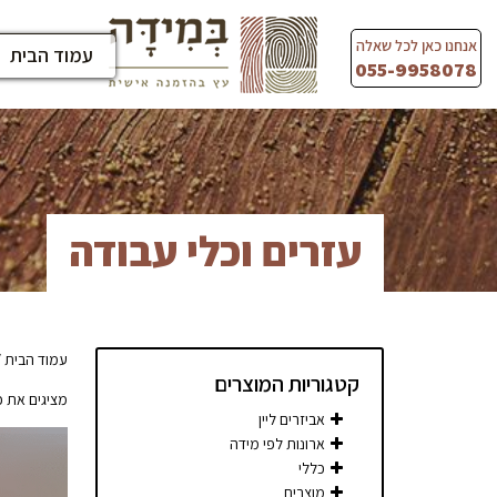
Ski
t
אנחנו כאן לכל שאלה
עמוד הבית
conten
055-9958078
עזרים וכלי עבודה
עמוד הבית
/
קטגוריות המוצרים
מציגים את כל ⁦7⁩ התו
אביזרים ליין
ארונות לפי מידה
כללי
מוצרים