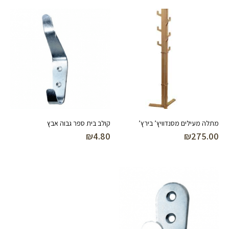
מתלה מעילים מסנדוויץ’ בירץ’
קולב בית ספר גבוה אבץ
₪
4.80
₪
275.00