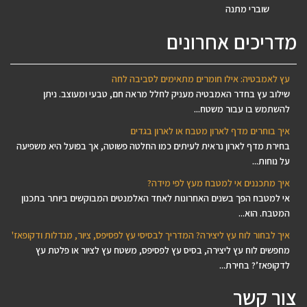
שוברי מתנה
מדריכים אחרונים
עץ לאמבטיה: אילו חומרים מתאימים לסביבה לחה
שילוב עץ בחדר האמבטיה מעניק לחלל מראה חם, טבעי ומעוצב. ניתן
להשתמש בו עבור משטח...
איך בוחרים מדף לארון מטבח או לארון בגדים
בחירת מדף לארון נראית לעיתים כמו החלטה פשוטה, אך בפועל היא משפיעה
על נוחות...
איך מתכננים אי למטבח מעץ לפי מידה?
אי למטבח הפך בשנים האחרונות לאחד האלמנטים המבוקשים ביותר בתכנון
המטבח. הוא...
איך לבחור לוח עץ ליצירה? המדריך לבסיסי עץ לפסיפס, ציור, מנדלות ודקופאז'
מחפשים לוח עץ ליצירה, בסיס עץ לפסיפס, משטח עץ לציור או פלטת עץ
לדקופאז’? בחירת...
צור קשר