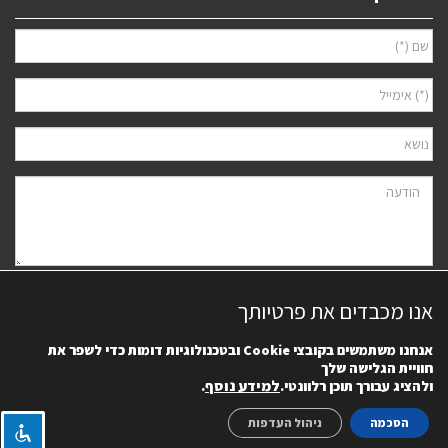
אני מאשר/ת למסור את פרטיי לצורך יצירת קשר ודיוור ישיר, בהתאם
מדיניות
אנו מכבדים את פרטיותך
הפרטיות
של האתר. ידוע לי שאוכל לבטל את הרישום בכל עת.
אנחנו משתמשים בקובצי
Cookie
ובטכנולוגיות דומות כדי לשפר את
חוויית הגלישה שלך
למידע נוסף
.
ולהציג עבורך תוכן רלוונטי.
הסכמה
ניהול העדפות