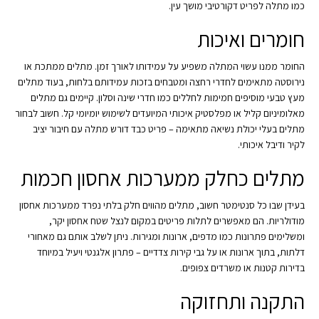
כמו מתלה לפריט דקורטיבי מושך עין.
חומרים ואיכות
החומר ממנו עשוי המתלה משפיע על עמידותו לאורך זמן. מתלים ממתכת או
נירוסטה מתאימים לחדרי רחצה ומטבחים בזכות עמידותם בלחות, בעוד מתלים
מעץ טבעי מוסיפים חמימות לחללים כמו חדרי שינה וסלון. קיימים גם מתלים
מאלומיניום קליל או מפלסטיק איכותי המיועדים לשימוש יומיומי קל. חשוב לבחור
מתלים בעלי יכולת נשיאה מתאימה – פריט כבד דורש מתלה עם חיבור יציב
לקיר ודיבל איכותי.
מתלים כחלק ממערכות אחסון חכמות
בעידן שבו כל סנטימטר חשוב, מתלים מהווים חלק בלתי נפרד ממערכות אחסון
מודולריות. הם מאפשרים לתלות פריטים במקום לנצל שטח אחסון יקר,
ומשלימים פתרונות כמו מדפים, ארונות ומגירות. ניתן לשלב אותם גם מאחורי
דלתות, בתוך ארונות או על גבי קירות צדדיים – פתרון אלגנטי ויעיל במיוחד
בדירות קטנות או משרדים צפופים.
התקנה ותחזוקה