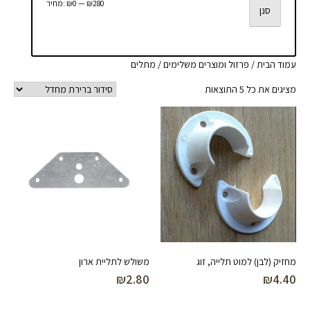
מחיר
מחיר
₪280
—
₪0
מחיר:
סנן
מינימלי
מקסימלי
עמוד הבית
/
פרזול ומוצרים משלימים
/ מתלים
מציגים את כל ⁦5⁩ התוצאות
מחזיק (לבן) למוט תלייה, זוג
משולש לתליית ארון
₪
2.80
₪
4.40