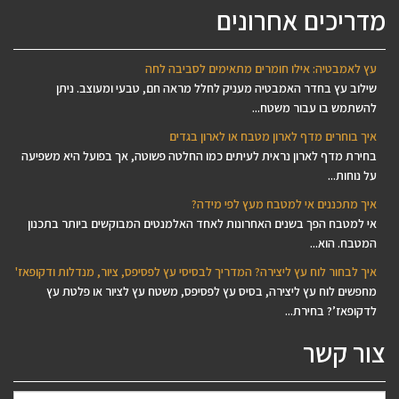
מדריכים אחרונים
עץ לאמבטיה: אילו חומרים מתאימים לסביבה לחה
שילוב עץ בחדר האמבטיה מעניק לחלל מראה חם, טבעי ומעוצב. ניתן
להשתמש בו עבור משטח...
איך בוחרים מדף לארון מטבח או לארון בגדים
בחירת מדף לארון נראית לעיתים כמו החלטה פשוטה, אך בפועל היא משפיעה
על נוחות...
איך מתכננים אי למטבח מעץ לפי מידה?
אי למטבח הפך בשנים האחרונות לאחד האלמנטים המבוקשים ביותר בתכנון
המטבח. הוא...
איך לבחור לוח עץ ליצירה? המדריך לבסיסי עץ לפסיפס, ציור, מנדלות ודקופאז'
מחפשים לוח עץ ליצירה, בסיס עץ לפסיפס, משטח עץ לציור או פלטת עץ
לדקופאז’? בחירת...
צור קשר