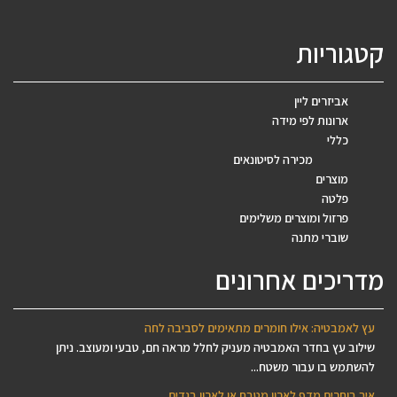
קטגוריות
אביזרים ליין
ארונות לפי מידה
כללי
מכירה לסיטונאים
מוצרים
פלטה
פרזול ומוצרים משלימים
שוברי מתנה
מדריכים אחרונים
עץ לאמבטיה: אילו חומרים מתאימים לסביבה לחה
שילוב עץ בחדר האמבטיה מעניק לחלל מראה חם, טבעי ומעוצב. ניתן
להשתמש בו עבור משטח...
איך בוחרים מדף לארון מטבח או לארון בגדים