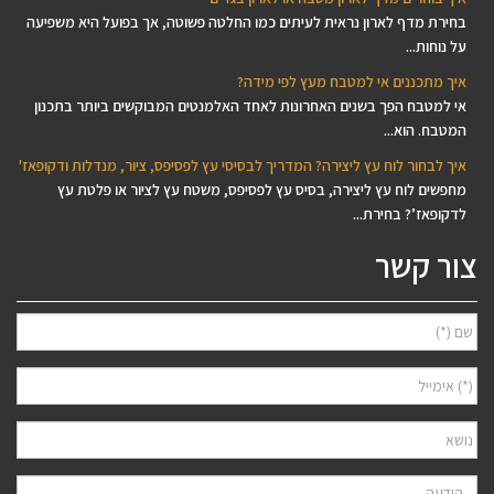
בחירת מדף לארון נראית לעיתים כמו החלטה פשוטה, אך בפועל היא משפיעה
על נוחות...
איך מתכננים אי למטבח מעץ לפי מידה?
אי למטבח הפך בשנים האחרונות לאחד האלמנטים המבוקשים ביותר בתכנון
המטבח. הוא...
איך לבחור לוח עץ ליצירה? המדריך לבסיסי עץ לפסיפס, ציור, מנדלות ודקופאז'
מחפשים לוח עץ ליצירה, בסיס עץ לפסיפס, משטח עץ לציור או פלטת עץ
לדקופאז’? בחירת...
צור קשר