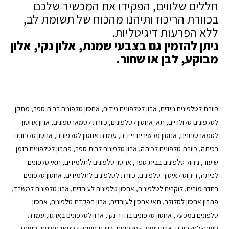
חללים שלווים, הפקידו את המכשיר שלכם
בכוורת הריכוז ותיהנו מהכוח של תשומת לב,
ללא הפרעות דיגיטליות.
ניתן להזמין גם בצבעי שמנת, אלון נקי, אלון
מבוקע, לבן או שחור.
כוורת לטלפונים ניידים, ארון לטלפונים ניידים, אחסון טלפונים בבית ספר, מתקן
לטלפונים סלולריים, תאי אחסון לטלפונים, כוורת לסמארטפונים, ארון אחסון
לסמארטפונים, אחסון מכשירים ניידים, עמדת אחסון לטלפונים, אחסון טלפונים
בכיתה, כוורת טלפונים לכיתה, ארון טלפונים לבית ספר, פתרון לטלפונים בזמן
שיעור, ניהול טלפונים בבית ספר, אחסון טלפונים לתלמידים, תאי טלפונים
לכיתה, ריהוט לאיסוף טלפונים, כוורת לטלפונים לתלמידים, אחסון טלפונים
בחדר מורים, לוקרים לטלפונים, אחסון טלפונים לעובדים, ארון טלפונים למשרד,
פתרון אחסון לסלולר, תאי אחסון לעובדים, ארון הפקדת טלפונים, אחסון
טלפונים במפעל, אחסון טלפונים בחדר נקי, ארון לטלפונים בארגון, עמדת
טעינה לטלפונים, ארון טעינה לטלפונים, כוורת טעינה לסמארטפונים, טעינת