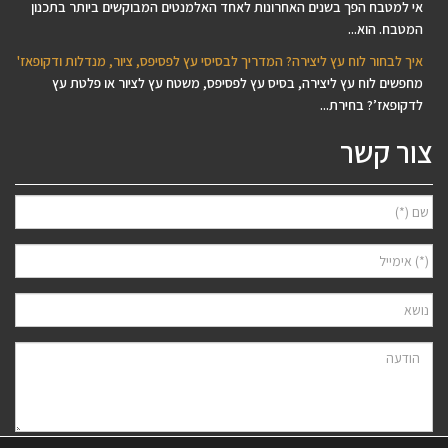
אי למטבח הפך בשנים האחרונות לאחד האלמנטים המבוקשים ביותר בתכנון
המטבח. הוא...
איך לבחור לוח עץ ליצירה? המדריך לבסיסי עץ לפסיפס, ציור, מנדלות ודקופאז'
מחפשים לוח עץ ליצירה, בסיס עץ לפסיפס, משטח עץ לציור או פלטת עץ
לדקופאז’? בחירת...
צור קשר