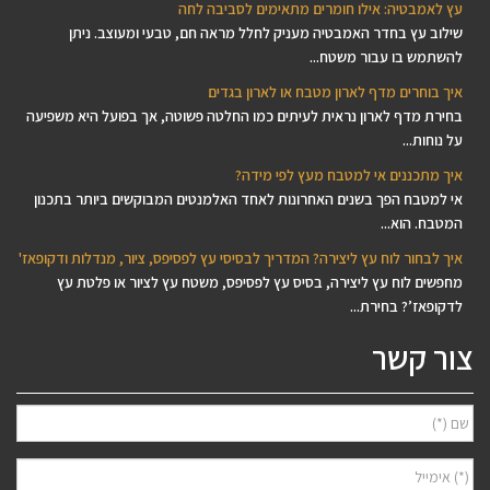
עץ לאמבטיה: אילו חומרים מתאימים לסביבה לחה
שילוב עץ בחדר האמבטיה מעניק לחלל מראה חם, טבעי ומעוצב. ניתן
להשתמש בו עבור משטח...
איך בוחרים מדף לארון מטבח או לארון בגדים
בחירת מדף לארון נראית לעיתים כמו החלטה פשוטה, אך בפועל היא משפיעה
על נוחות...
איך מתכננים אי למטבח מעץ לפי מידה?
אי למטבח הפך בשנים האחרונות לאחד האלמנטים המבוקשים ביותר בתכנון
המטבח. הוא...
איך לבחור לוח עץ ליצירה? המדריך לבסיסי עץ לפסיפס, ציור, מנדלות ודקופאז'
מחפשים לוח עץ ליצירה, בסיס עץ לפסיפס, משטח עץ לציור או פלטת עץ
לדקופאז’? בחירת...
צור קשר