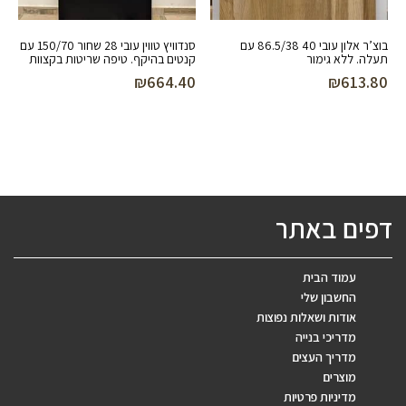
בוצ’ר אלון עובי 40 86.5/38 עם
סנדוויץ טווין עובי 28 שחור 150/70 עם
תעלה. ללא גימור
קנטים בהיקף. טיפה שריטות בקצוות
₪
664.40
₪
613.80
דפים באתר
עמוד הבית
החשבון שלי
אודות ושאלות נפוצות
מדריכי בנייה
מדריך העצים
מוצרים
מדיניות פרטיות