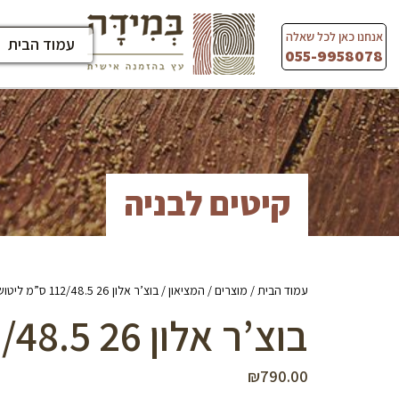
Ski
t
אנחנו כאן לכל שאלה
עמוד הבית
conten
055-9958078
קיטים לבניה
עמוד הבית
/
מוצרים
/
המציאון
/ בוצ’ר אלון 26 112/48.5 ס”מ ליטוש ולכה
בוצ’ר אלון 26 112/48.5 ס”מ ליטוש ולכה
₪
790.00