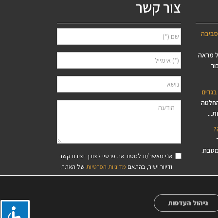
צור קשר
סביבה
ל מראה
ור
בגדים
החלטה
...
?
מטבח.
אני מאשר/ת למסור את פרטיי לצורך יצירת קשר
ודיוור ישיר, בהתאם
מדיניות הפרטיות
של האתר.
סיסי עץ
ידוע לי שאוכל לבטל את הרישום בכל עת.
פס,
ניהול העדפות
?