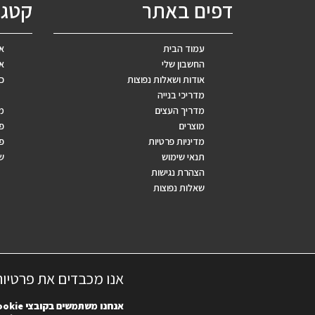
דפים באתר
קטגו
עמוד הבית
אב
החשבון שלי
אר
אודות ושאלות נפוצות
כ
מדריכי בנייה
מדריך העצים
מ
מוצרים
פ
מדיניות פרטיות
פר
תנאי שימוש
ש
הצהרת נגישות
שאלות נפוצות
אנו מכבדים את פרטיו
אנחנו משתמשים בקובצי
ookie