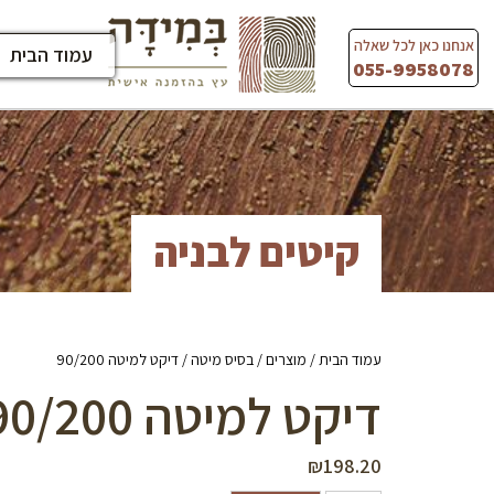
Ski
t
אנחנו כאן לכל שאלה
עמוד הבית
conten
055-9958078
קיטים לבניה
עמוד הבית
/
מוצרים
/
בסיס מיטה
/ דיקט למיטה 90/200
דיקט למיטה 90/200
₪
198.20