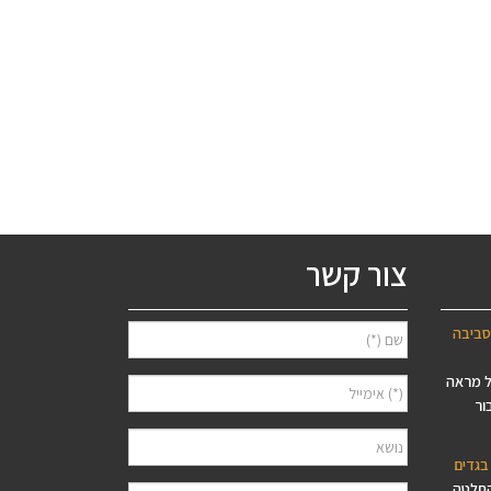
צור קשר
סביבה
ל מראה
ור
בגדים
החלטה