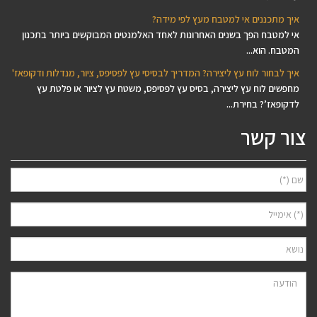
איך מתכננים אי למטבח מעץ לפי מידה?
אי למטבח הפך בשנים האחרונות לאחד האלמנטים המבוקשים ביותר בתכנון
המטבח. הוא...
איך לבחור לוח עץ ליצירה? המדריך לבסיסי עץ לפסיפס, ציור, מנדלות ודקופאז'
מחפשים לוח עץ ליצירה, בסיס עץ לפסיפס, משטח עץ לציור או פלטת עץ
לדקופאז’? בחירת...
צור קשר