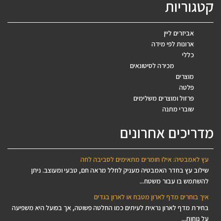
קטגוריות
אביזרים ליין
ארונות לפי מידה
כללי
מכירה לסיטונאים
מוצרים
פלטה
פרזול ומוצרים משלימים
שוברי מתנה
מדריכים אחרונים
עץ לאמבטיה: אילו חומרים מתאימים לסביבה לחה
שילוב עץ בחדר האמבטיה מעניק לחלל מראה חם, טבעי ומעוצב. ניתן
להשתמש בו עבור משטח...
איך בוחרים מדף לארון מטבח או לארון בגדים
בחירת מדף לארון נראית לעיתים כמו החלטה פשוטה, אך בפועל היא משפיעה
על נוחות...