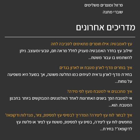
פרזול ומוצרים משלימים
שוברי מתנה
מדריכים אחרונים
עץ לאמבטיה: אילו חומרים מתאימים לסביבה לחה
שילוב עץ בחדר האמבטיה מעניק לחלל מראה חם, טבעי ומעוצב. ניתן
להשתמש בו עבור משטח...
איך בוחרים מדף לארון מטבח או לארון בגדים
בחירת מדף לארון נראית לעיתים כמו החלטה פשוטה, אך בפועל היא משפיעה
על נוחות...
איך מתכננים אי למטבח מעץ לפי מידה?
אי למטבח הפך בשנים האחרונות לאחד האלמנטים המבוקשים ביותר בתכנון
המטבח. הוא...
איך לבחור לוח עץ ליצירה? המדריך לבסיסי עץ לפסיפס, ציור, מנדלות ודקופאז'
מחפשים לוח עץ ליצירה, בסיס עץ לפסיפס, משטח עץ לציור או פלטת עץ
לדקופאז’? בחירת...