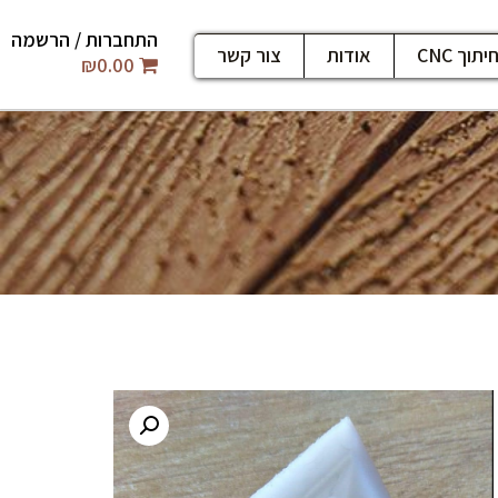
התחברות / הרשמה
יתוך CNC
אודות
צור קשר
₪
0.00