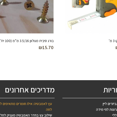
מ’
בורג סיבית מגולוון 3.5/16 מ”מ (100 יח’)
₪
15.70
ריות
מדריכים אחרונים
יזרים ליין
עץ לאמבטיה: אילו חומרים מתאימים ל
ונות לפי מידה
לחה
ללי
שילוב עץ בחדר האמבטיה מעניק לחל