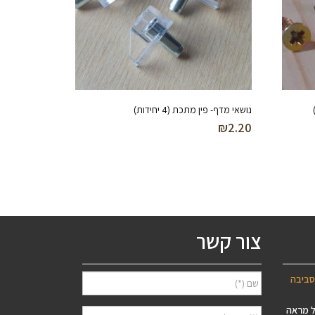
נושאי מדף- פין מתכת (4 יחידות)
₪
2.20
צור קשר
סביבה
ל מראה