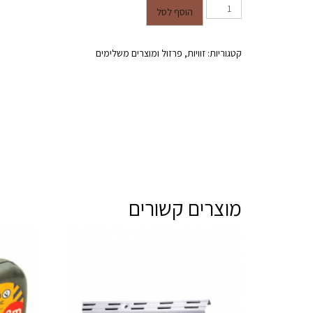
כמות של זוית פלסטיק (לבן)
הוסף לסל
קטגוריות:
זוויות
,
פרזול ומוצרים משלימים
מוצרים קשורים