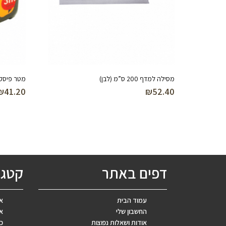
מסילה למדף 200 ס”מ (לבן)
מטר פיסקו 3 
₪
41.20
₪
52.40
דפים באתר
קטגו
עמוד הבית
אב
החשבון שלי
אר
אודות ושאלות נפוצות
כ