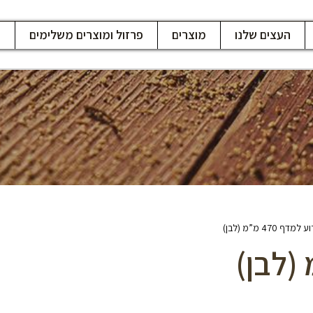
העצים שלנו
מוצרים
פרזול ומוצרים משלימים
ח
מדף 470 מ”מ (לבן)