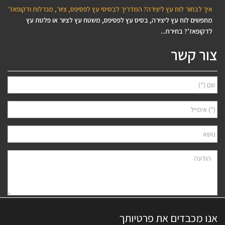
איך לבחור לוח עץ ליצירה? המדריך לבסיסי עץ לפסיפס, ציור, מנדלות ודקופאז'
מחפשים לוח עץ ליצירה, בסיס עץ לפסיפס, משטח עץ לציור או פלטת עץ
לדקופאז’? בחירת...
צור קשר
אני מאשר/ת למסור את פרטיי לצורך יצירת קשר ודיוור ישיר, בהתאם
מדיניות
אנו מכבדים את פרטיותך
הפרטיות
של האתר. ידוע לי שאוכל לבטל את הרישום בכל עת.