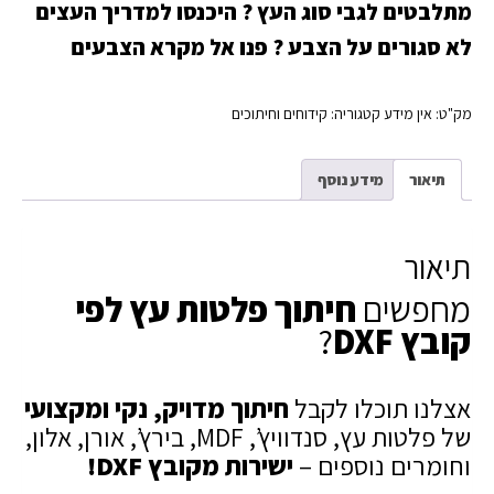
מתלבטים לגבי סוג העץ ?
היכנסו למדריך העצים
לא סגורים על הצבע ?
פנו אל מקרא הצבעים
מק"ט:
אין מידע
קטגוריה:
קידוחים וחיתוכים
תיאור
מידע נוסף
תיאור
מחפשים
חיתוך פלטות עץ לפי
קובץ DXF
?
אצלנו תוכלו לקבל
חיתוך מדויק, נקי ומקצועי
של פלטות עץ, סנדוויץ’, MDF, בירץ’, אורן, אלון,
וחומרים נוספים –
ישירות מקובץ DXF!