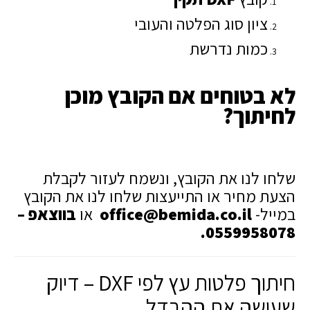
ציון סוג הפלטה והעובי
כמות נדרשת
לא בטוחים אם הקובץ מוכן
לחיתוך?
שלחו לנו את הקובץ, ונשמח לעזור לקבלת
הצעת מחיר או התייעצות שלחו לנו את הקובץ
במייל-
office@bemida.co.il
או
בווצאפ –
0559958078.
חיתוך פלטות עץ לפי DXF – דיוק
שעושה את ההבדל