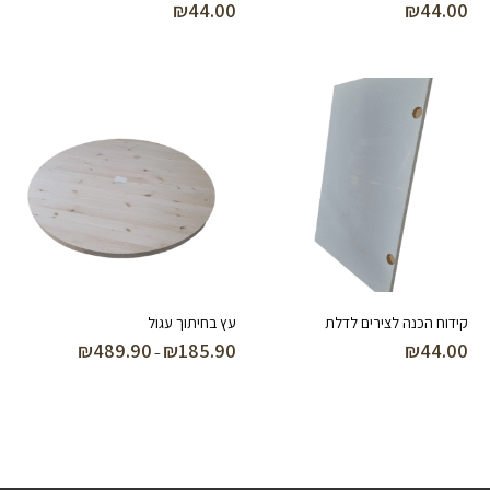
₪
44.00
₪
44.00
קידוח הכנה לצירים לדלת
עץ בחיתוך עגול
₪
489.90
₪
185.90
₪
44.00
טווח
–
מחירים:
עד