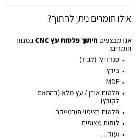
אילו חומרים ניתן לחתוך?
אנו מבצעים
חיתוך פלטות עץ CNC
במגוון
חומרים:
סנדוויץ’ (לביד)
בירץ’
MDF
פלטות אורן / עץ מלא (בהתאם
לקובץ)
פלטות בציפוי פורמייקה
לוחות מצופים
ועוד…