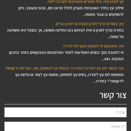
עץ לאמבטיה: אילו חומרים מתאימים לסביבה לחה
שילוב עץ בחדר האמבטיה מעניק לחלל מראה חם, טבעי ומעוצב. ניתן
להשתמש בו עבור משטח...
איך בוחרים מדף לארון מטבח או לארון בגדים
בחירת מדף לארון נראית לעיתים כמו החלטה פשוטה, אך בפועל היא משפיעה
על נוחות...
איך מתכננים אי למטבח מעץ לפי מידה?
אי למטבח הפך בשנים האחרונות לאחד האלמנטים המבוקשים ביותר בתכנון
המטבח. הוא...
איך לבחור לוח עץ ליצירה? המדריך לבסיסי עץ לפסיפס, ציור, מנדלות ודקופאז'
מחפשים לוח עץ ליצירה, בסיס עץ לפסיפס, משטח עץ לציור או פלטת עץ
לדקופאז’? בחירת...
צור קשר