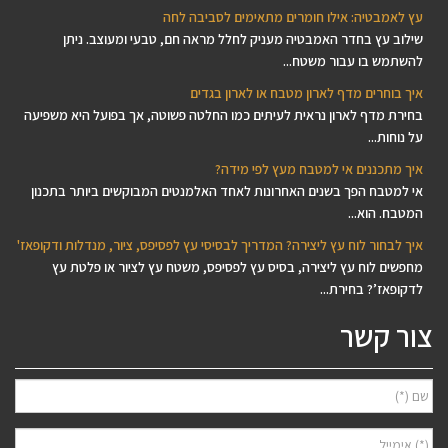
עץ לאמבטיה: אילו חומרים מתאימים לסביבה לחה
שילוב עץ בחדר האמבטיה מעניק לחלל מראה חם, טבעי ומעוצב. ניתן
להשתמש בו עבור משטח...
איך בוחרים מדף לארון מטבח או לארון בגדים
בחירת מדף לארון נראית לעיתים כמו החלטה פשוטה, אך בפועל היא משפיעה
על נוחות...
איך מתכננים אי למטבח מעץ לפי מידה?
אי למטבח הפך בשנים האחרונות לאחד האלמנטים המבוקשים ביותר בתכנון
המטבח. הוא...
איך לבחור לוח עץ ליצירה? המדריך לבסיסי עץ לפסיפס, ציור, מנדלות ודקופאז'
מחפשים לוח עץ ליצירה, בסיס עץ לפסיפס, משטח עץ לציור או פלטת עץ
לדקופאז’? בחירת...
צור קשר