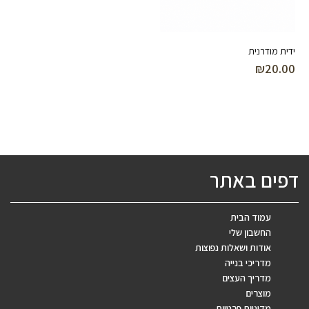
ידית מודרנית
₪
20.00
דפים באתר
עמוד הבית
החשבון שלי
אודות ושאלות נפוצות
מדריכי בנייה
מדריך העצים
מוצרים
מדיניות פרטיות