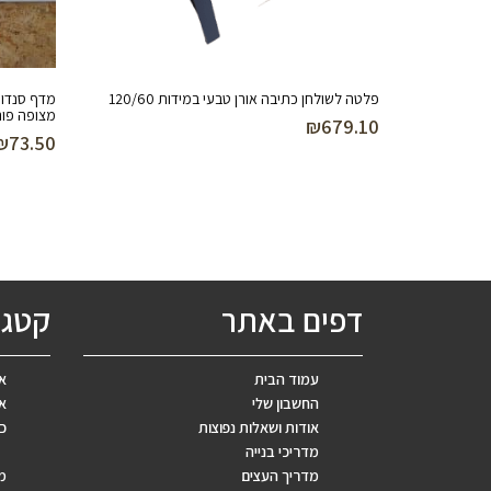
פלטה לשולחן כתיבה אורן טבעי במידות 120/60
מצופה פור
₪
679.10
₪
73.50
דפים באתר
קטגו
עמוד הבית
אב
החשבון שלי
אר
אודות ושאלות נפוצות
כ
מדריכי בנייה
מדריך העצים
מ