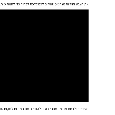
את הצבע והידיות אנחנו משאירים לכם ללכת לבחור כדי להנות מית
מעוניינים לבנות מחומר אחר? רוצים להתאים את המידות למקום של