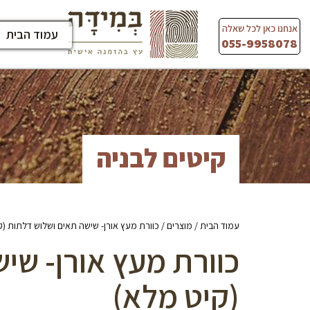
Ski
t
אנחנו כאן לכל שאלה
עמוד הבית
conten
055-9958078
קיטים לבניה
עמוד הבית
/
מוצרים
/ כוורת מעץ אורן- שישה תאים ושלוש דלתות (ק
כוורת מעץ אורן- שי
(קיט מלא)