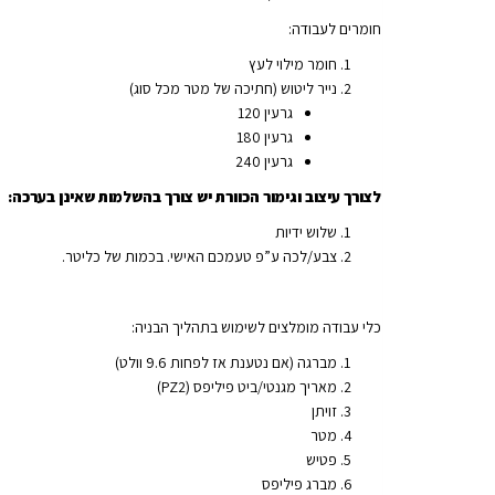
חומרים לעבודה:
חומר מילוי לעץ
נייר ליטוש (חתיכה של מטר מכל סוג)
גרעין 120
גרעין 180
גרעין 240
לצורך עיצוב וגימור הכוורת יש צורך בהשלמות שאינן בערכה:
שלוש ידיות
צבע/לכה ע”פ טעמכם האישי. בכמות של כליטר.
כלי עבודה מומלצים לשימוש בתהליך הבניה:
מברגה (אם נטענת אז לפחות 9.6 וולט)
מאריך מגנטי/ביט פיליפס (PZ2)
זויתן
מטר
פטיש
מברג פיליפס