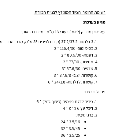
רשימת החומר והציוד המומלץ לבניית הכוורת
:
מגיע בערכה:
עץ- אורן מודבק (לאמי) בעובי 18 מ”מ במידות הבאות:
3 דלתות- 37.2/37.2 (קידוח לצירים 35 מ”מ, מרכז החור במרחק של 7 ס”מ מכל צד)
בסיס וטופ- 116.4/30 * 2
דפנות- 80.6/30 * 2
מחיצות- 77/30 * 2
מדפים- 37.6/30 *3
קושרות ייצוב- 37.6/8 * 3
קושרות לדלתות- 34/1.8 * 6
פרזול וברגים:
צירים לדלת פנימית (כיפוף גדול) * 6
דיבל עץ 6 מ”מ * 4
ברגי סיבית:
3.5/16 * 24
3.5/45 * 32
3.5/25 * 36