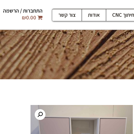
התחברות / הרשמה
יתוך CNC
אודות
צור קשר
₪
0.00