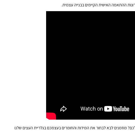
רונות ההתאמה האישית הקיימים בבנייה עצמית.
כם? מוזמנים לבא לבחור את המידות והחומרים בעצמכם ב
גלריית העצים שלנו