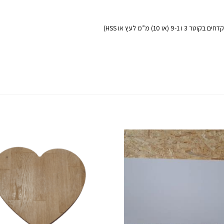
) מ”מ לעץ או HSS)