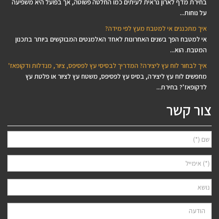
בחירת מדף לארון נראית לעיתים כמו החלטה פשוטה, אך בפועל היא משפיעה
על נוחות...
איך מתכננים אי למטבח מעץ לפי מידה?
אי למטבח הפך בשנים האחרונות לאחד האלמנטים המבוקשים ביותר בתכנון
המטבח. הוא...
איך לבחור לוח עץ ליצירה? המדריך לבסיסי עץ לפסיפס, ציור, מנדלות ודקופאז'
מחפשים לוח עץ ליצירה, בסיס עץ לפסיפס, משטח עץ לציור או פלטת עץ
לדקופאז’? בחירת...
צור קשר