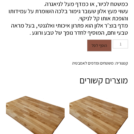
כמשטח לכיור, או כמדף מעל לניאגרה.
עשוי מעץ אלון שעובר גימור בלכה השומרת על עמידותו
והופכת אותו קל לניקוי.
מדף בוצ’ר אלון הוא פתרון איכותי ואלגנטי, בעל מראה
טבעי וחם, המוסיף לחדר נופך של טבע ורוגע .
כמות של מדף בוצ'ר לכיור אמבטיה
הוסף לסל
עובי 26 מ"מ 40/120
קטגוריה:
משטחים ומדפים לאמבטיה
מוצרים קשורים