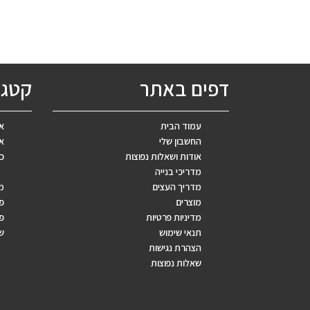
דפים באתר
קטגו
עמוד הבית
אב
החשבון שלי
אר
אודות ושאלות נפוצות
כ
מדריכי בנייה
מדריך העצים
מ
מוצרים
פ
מדיניות פרטיות
פר
תנאי שימוש
ש
הצהרת נגישות
שאלות נפוצות