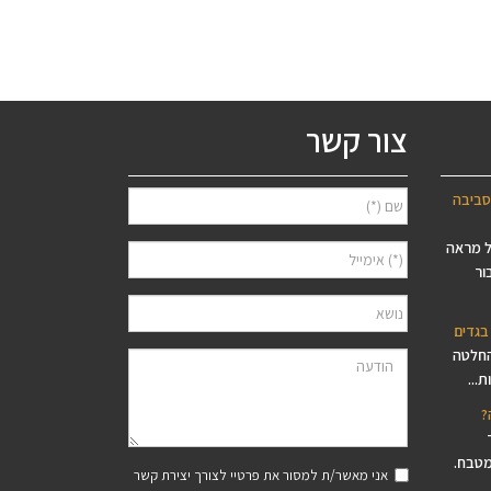
צור קשר
סביבה
ל מראה
ור
בגדים
החלטה
...
?
מטבח.
אני מאשר/ת למסור את פרטיי לצורך יצירת קשר