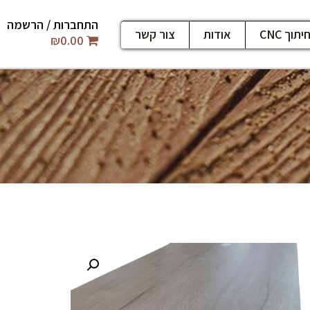
התחברות / הרשמה
יתוך CNC
אודות
צור קשר
₪
0.00