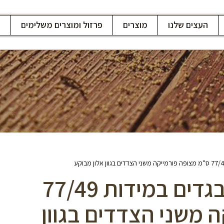
העצים שלנו
מוצרים
פרזול ומוצרים משלימים
ח
מדף סנדוויץ’ לארון בגדים במידות 77/49
 משני הצדדים בגוון