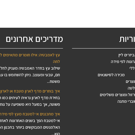
ריות
מדריכים אחרונים
יזרים ליין
עץ לאמבטיה: אילו חומרים מתאימים ל
ונות לפי מידה
לחה
ללי
שילוב עץ בחדר האמבטיה מעניק לחל
מכירה לסיטונאים
חם, טבעי ומעוצב. ניתן להשתמש בו עב
וצרים
משטח...
לטה
איך בוחרים מדף לארון מטבח או לארון 
זול ומוצרים משלימים
בחירת מדף לארון נראית לעיתים כמו 
וברי מתנה
פשוטה, אך בפועל היא משפיעה על נוחות
איך מתכננים אי למטבח מעץ לפי מידה
אי למטבח הפך בשנים האחרונות לאחד
האלמנטים המבוקשים ביותר בתכנון ה
הוא...