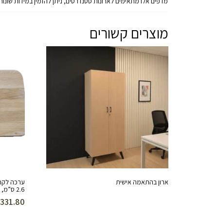
מדפים אלו מתאימים לארונות סטנדרטים, ניתן להזמין במידות שונות
מוצרים קשורים
ארון בהתאמה אישית
ערכה לקרש 
2.6 ס”מ, 50X30
₪
331.80