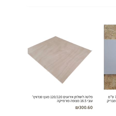
מדף סנדוויץ’ לארון בגדים במידות 77/49 ס”מ
פלטה לשולחן אירועים 120/120 מעץ סנדוויץ’
 מבריק
עובי 16.5 מצופה פורמייקה
₪
300.60