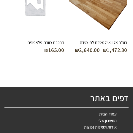
בוצ’ר אלון אי למטבח לפי מידה
הרכבת כוורת פלאפונים
₪
165.00
₪
2,640.00
₪
1,472.30
טווח
–
מחירים:
עד
דפים באתר
עמוד הבית
החשבון שלי
אודות ושאלות נפוצות