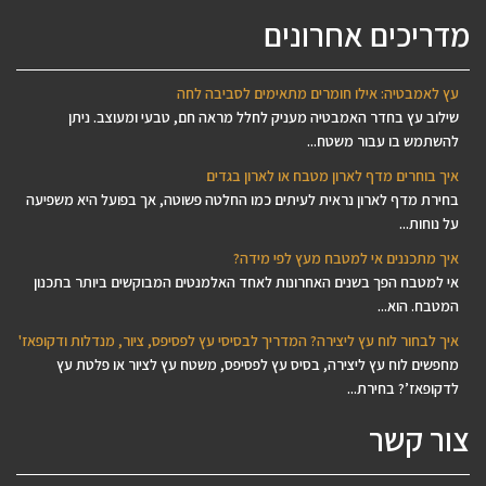
מדריכים אחרונים
עץ לאמבטיה: אילו חומרים מתאימים לסביבה לחה
שילוב עץ בחדר האמבטיה מעניק לחלל מראה חם, טבעי ומעוצב. ניתן
להשתמש בו עבור משטח...
איך בוחרים מדף לארון מטבח או לארון בגדים
בחירת מדף לארון נראית לעיתים כמו החלטה פשוטה, אך בפועל היא משפיעה
על נוחות...
איך מתכננים אי למטבח מעץ לפי מידה?
אי למטבח הפך בשנים האחרונות לאחד האלמנטים המבוקשים ביותר בתכנון
המטבח. הוא...
איך לבחור לוח עץ ליצירה? המדריך לבסיסי עץ לפסיפס, ציור, מנדלות ודקופאז'
מחפשים לוח עץ ליצירה, בסיס עץ לפסיפס, משטח עץ לציור או פלטת עץ
לדקופאז’? בחירת...
צור קשר