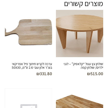
מוצרים קשורים
שולחן עץ עגול “קלאסיק” – לגני
ערכה לקרש חיתוך פיל אפריקאי
ילדים/ שולחן קפה
בוצ’ר אלון עובי 2.6 ס”מ, 50X30
₪
331.80
₪
515.00