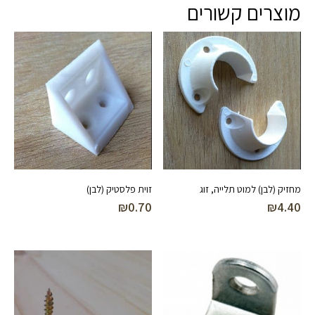
מוצרים קשורים
מחזיק (לבן) למוט תלייה, זוג
זוית פלסטיק (לבן)
₪
0.70
₪
4.40