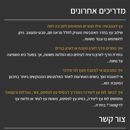
מדריכים אחרונים
עץ לאמבטיה: אילו חומרים מתאימים לסביבה לחה
שילוב עץ בחדר האמבטיה מעניק לחלל מראה חם, טבעי ומעוצב. ניתן
להשתמש בו עבור משטח...
איך בוחרים מדף לארון מטבח או לארון בגדים
בחירת מדף לארון נראית לעיתים כמו החלטה פשוטה, אך בפועל היא משפיעה
על נוחות...
איך מתכננים אי למטבח מעץ לפי מידה?
אי למטבח הפך בשנים האחרונות לאחד האלמנטים המבוקשים ביותר בתכנון
המטבח. הוא...
איך לבחור לוח עץ ליצירה? המדריך לבסיסי עץ לפסיפס, ציור, מנדלות ודקופאז'
מחפשים לוח עץ ליצירה, בסיס עץ לפסיפס, משטח עץ לציור או פלטת עץ
לדקופאז’? בחירת...
צור קשר