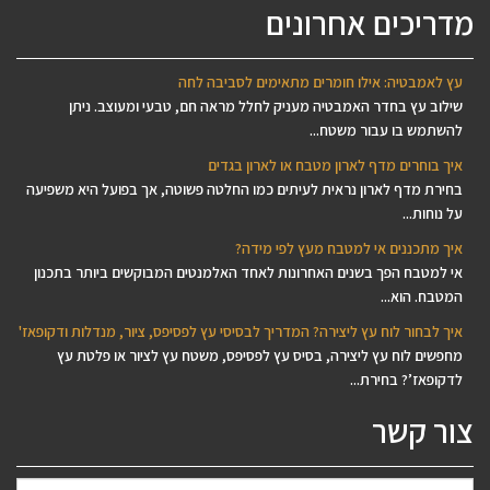
מדריכים אחרונים
עץ לאמבטיה: אילו חומרים מתאימים לסביבה לחה
שילוב עץ בחדר האמבטיה מעניק לחלל מראה חם, טבעי ומעוצב. ניתן
להשתמש בו עבור משטח...
איך בוחרים מדף לארון מטבח או לארון בגדים
בחירת מדף לארון נראית לעיתים כמו החלטה פשוטה, אך בפועל היא משפיעה
על נוחות...
איך מתכננים אי למטבח מעץ לפי מידה?
אי למטבח הפך בשנים האחרונות לאחד האלמנטים המבוקשים ביותר בתכנון
המטבח. הוא...
איך לבחור לוח עץ ליצירה? המדריך לבסיסי עץ לפסיפס, ציור, מנדלות ודקופאז'
מחפשים לוח עץ ליצירה, בסיס עץ לפסיפס, משטח עץ לציור או פלטת עץ
לדקופאז’? בחירת...
צור קשר