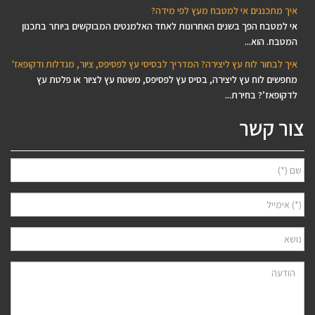
איך מתכננים אי למטבח מעץ לפי מידה?
אי למטבח הפך בשנים האחרונות לאחד האלמנטים המבוקשים ביותר בתכנון
המטבח. הוא...
איך לבחור לוח עץ ליצירה? המדריך לבסיסי עץ לפסיפס, ציור, מנדלות ודקופאז'
מחפשים לוח עץ ליצירה, בסיס עץ לפסיפס, משטח עץ לציור או פלטת עץ
לדקופאז’? בחירת...
צור קשר