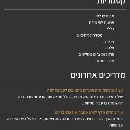
קטגוריות
אביזרים ליין
ארונות לפי מידה
כללי
מכירה לסיטונאים
מוצרים
פלטה
פרזול ומוצרים משלימים
שוברי מתנה
מדריכים אחרונים
עץ לאמבטיה: אילו חומרים מתאימים לסביבה לחה
שילוב עץ בחדר האמבטיה מעניק לחלל מראה חם, טבעי ומעוצב. ניתן
להשתמש בו עבור משטח...
איך בוחרים מדף לארון מטבח או לארון בגדים
בחירת מדף לארון נראית לעיתים כמו החלטה פשוטה, אך בפועל היא משפיעה
על נוחות...