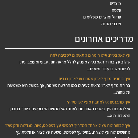
מוצרים
פלטה
פרזול ומוצרים משלימים
שוברי מתנה
מדריכים אחרונים
עץ לאמבטיה: אילו חומרים מתאימים לסביבה לחה
שילוב עץ בחדר האמבטיה מעניק לחלל מראה חם, טבעי ומעוצב. ניתן
להשתמש בו עבור משטח...
איך בוחרים מדף לארון מטבח או לארון בגדים
בחירת מדף לארון נראית לעיתים כמו החלטה פשוטה, אך בפועל היא משפיעה
על נוחות...
איך מתכננים אי למטבח מעץ לפי מידה?
אי למטבח הפך בשנים האחרונות לאחד האלמנטים המבוקשים ביותר בתכנון
המטבח. הוא...
איך לבחור לוח עץ ליצירה? המדריך לבסיסי עץ לפסיפס, ציור, מנדלות ודקופאז'
מחפשים לוח עץ ליצירה, בסיס עץ לפסיפס, משטח עץ לציור או פלטת עץ