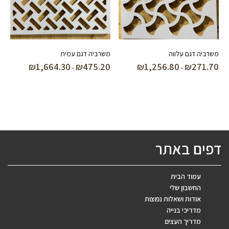
משרביה דגם עלווה
משרביה דגם עמית
₪
1,664.30
₪
475.20
₪
1,256.80
₪
271.70
טווח
טווח
–
–
מחירים:
מחירים:
עד
עד
דפים באתר
עמוד הבית
החשבון שלי
אודות ושאלות נפוצות
מדריכי בנייה
מדריך העצים