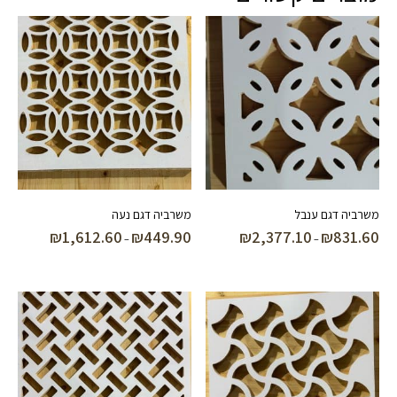
משרביה דגם ענבל
משרביה דגם נעה
₪
1,612.60
₪
449.90
₪
2,377.10
₪
831.60
טווח
טווח
–
–
מחירים:
מחירים:
עד
עד