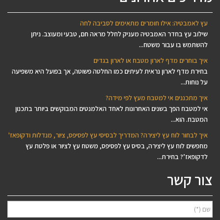
עץ לאמבטיה: אילו חומרים מתאימים לסביבה לחה
שילוב עץ בחדר האמבטיה מעניק לחלל מראה חם, טבעי ומעוצב. ניתן
להשתמש בו עבור משטח...
איך בוחרים מדף לארון מטבח או לארון בגדים
בחירת מדף לארון נראית לעיתים כמו החלטה פשוטה, אך בפועל היא משפיעה
על נוחות...
איך מתכננים אי למטבח מעץ לפי מידה?
אי למטבח הפך בשנים האחרונות לאחד האלמנטים המבוקשים ביותר בתכנון
המטבח. הוא...
איך לבחור לוח עץ ליצירה? המדריך לבסיסי עץ לפסיפס, ציור, מנדלות ודקופאז'
מחפשים לוח עץ ליצירה, בסיס עץ לפסיפס, משטח עץ לציור או פלטת עץ
לדקופאז’? בחירת...
צור קשר