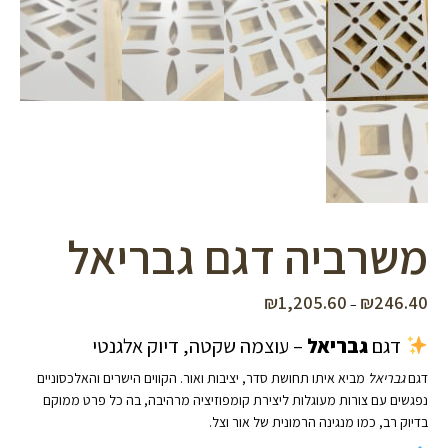
משרביה דגם גבריאל
₪
1,205.60
₪
246.40
טווח
–
מחירים:
דגם
גבריאל
– עוצמה שקטה, דיוק אלגנטי
עד
דגם
גבריאל
מביא איתו תחושת סדר, יציבות ואור. הקווים הישרים והאלכסוניים
נפגשים עם צורות מעוגלות ליצירת קומפוזיציה מרהיבה, בה כל פרט ממוקם
בדיוק רב, כמו מנגינה הרמונית של אור וצל.