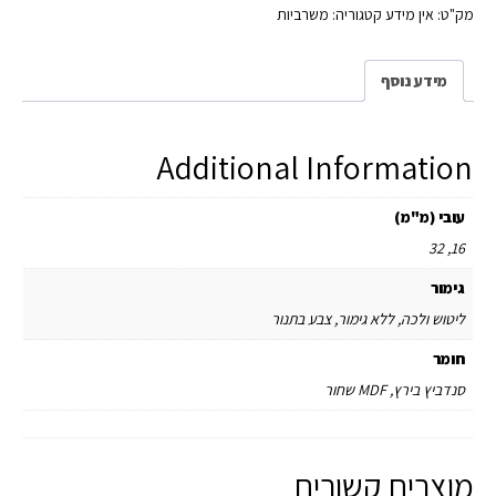
מק"ט:
אין מידע
קטגוריה:
משרביות
מידע נוסף
Additional Information
עובי (מ"מ)
16, 32
גימור
ליטוש ולכה, ללא גימור, צבע בתנור
חומר
סנדביץ בירץ, MDF שחור
מוצרים קשורים