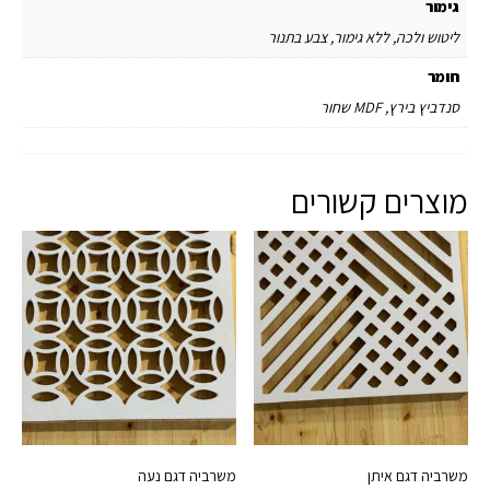
גימור
ליטוש ולכה, ללא גימור, צבע בתנור
חומר
סנדביץ בירץ, MDF שחור
מוצרים קשורים
משרביה דגם איתן
משרביה דגם נעה