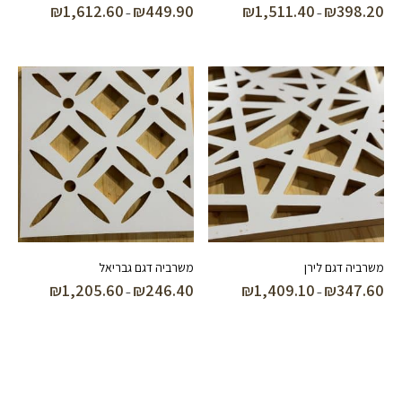
₪
1,612.60
₪
449.90
₪
1,511.40
₪
398.20
טווח
טווח
–
–
מחירים:
מחירים:
עד
עד
משרביה דגם לירן
משרביה דגם גבריאל
₪
1,205.60
₪
246.40
₪
1,409.10
₪
347.60
טווח
טווח
–
–
מחירים:
מחירים:
עד
עד