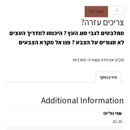
כמות של משרביה דגם ענבל
הוסף לסל
צריכים עזרה?
מתלבטים לגבי סוג העץ ?
היכנסו למדריך העצים
לא סגורים על הצבע ?
פנו אל מקרא הצבעים
מק"ט:
אין מידע
קטגוריה:
משרביות
מידע נוסף
Additional Information
עובי (מ"מ)
16, 32