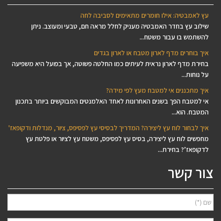
עץ לאמבטיה: אילו חומרים מתאימים לסביבה לחה
שילוב עץ בחדר האמבטיה מעניק לחלל מראה חם, טבעי ומעוצב. ניתן
להשתמש בו עבור משטח...
איך בוחרים מדף לארון מטבח או לארון בגדים
בחירת מדף לארון נראית לעיתים כמו החלטה פשוטה, אך בפועל היא משפיעה
על נוחות...
איך מתכננים אי למטבח מעץ לפי מידה?
אי למטבח הפך בשנים האחרונות לאחד האלמנטים המבוקשים ביותר בתכנון
המטבח. הוא...
איך לבחור לוח עץ ליצירה? המדריך לבסיסי עץ לפסיפס, ציור, מנדלות ודקופאז'
מחפשים לוח עץ ליצירה, בסיס עץ לפסיפס, משטח עץ לציור או פלטת עץ
לדקופאז’? בחירת...
צור קשר