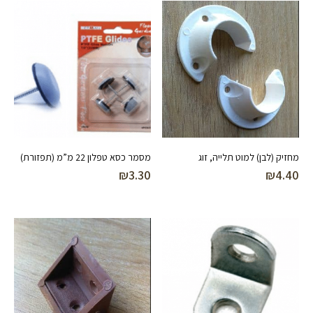
מחזיק (לבן) למוט תלייה, זוג
מסמר כסא טפלון 22 מ”מ (תפזורת)
₪
3.30
₪
4.40