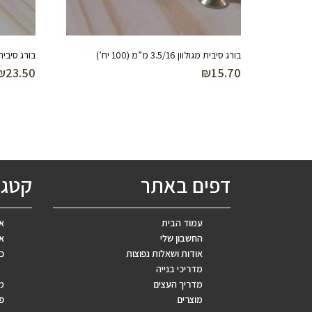
בורג סיבית מגולוון 3.5/16 מ”מ (100 יח’)
בורג סיבית מגולוון 35
₪
23.50
₪
15.70
דפים באתר
קטגו
עמוד הבית
אב
החשבון שלי
אר
אודות ושאלות נפוצות
כ
מדריכי בנייה
מדריך העצים
מ
מוצרים
פ