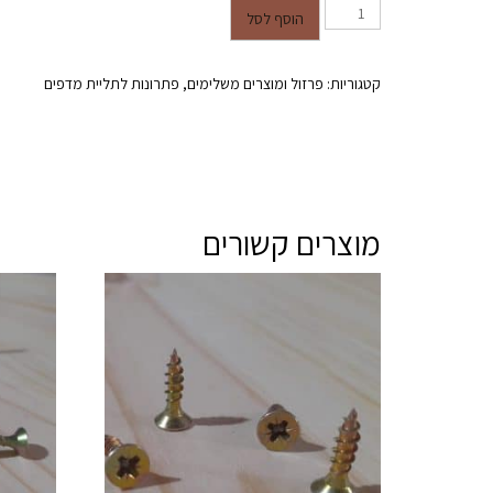
כמות של נושא מדף (בודנסנגר) 4 יח'
הוסף לסל
קטגוריות:
פרזול ומוצרים משלימים
,
פתרונות לתליית מדפים
מוצרים קשורים