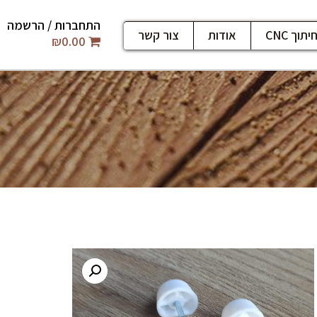
התחברות / הרשמה
יתוך CNC
אודות
צור קשר
₪
0.00