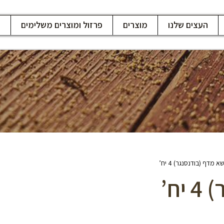
העצים שלנו
מוצרים
פרזול ומוצרים משלימים
ח
א מדף (בודנסנגר) 4 יח’
ח’