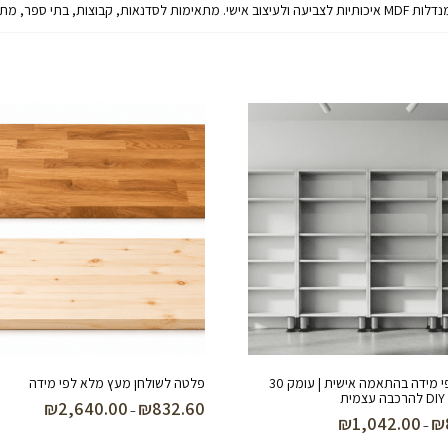
ספרייה לפי מידה בהתאמה אישית | עומק 30
פלטה לשולחן מעץ מלא לפי מידה
ת
₪
2,640.00
₪
832.60
טווח
–
₪
1,042.00
₪
טווח
–
מחירים:
מחירים: