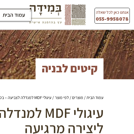
Ski
t
אנחנו כאן לכל שאלה
עמוד הבית
conten
055-9958078
קיטים לבניה
עמוד הבית
/
מוצרים
/
לפי מוצר
/ עיגולי MDF למנדלה לצביעה – בסיס איכותי ליצירה מרגיעה
עיגולי MDF 
ליצירה מרגיעה