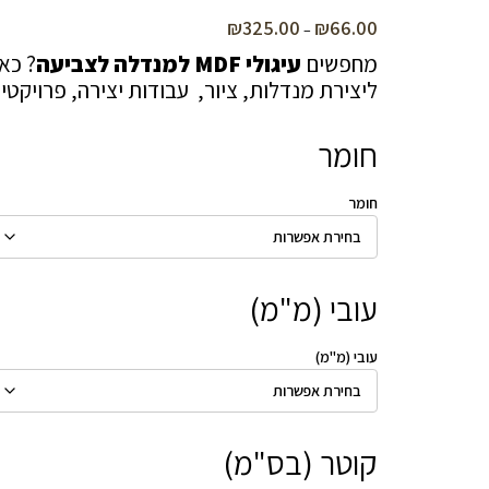
₪
325.00
₪
66.00
טווח
–
מחירים:
מחפשים
עיגולי MDF למנדלה לצביעה
ליצירת מנדלות, ציור, עבודות יצירה, פרויקטים
עד
חומר
חומר
עובי (מ"מ)
עובי (מ"מ)
קוטר (בס"מ)