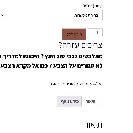
קוטר (בס"מ)
כמות של עיגולי MDF למנדלה לצביעה – בסיס איכותי ליצירה מרגיעה
הוסף לסל
צריכים עזרה?
מתלבטים לגבי סוג העץ ?
היכנסו למדריך 
לא סגורים על הצבע ?
פנו אל מקרא הצבעי
מק"ט:
אין מידע
קטגוריה:
לפי מוצר
תיאור
מידע נוסף
תיאור