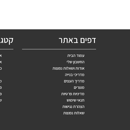
דפים באתר
קטגו
עמוד הבית
אב
החשבון שלי
אר
אודות ושאלות נפוצות
כ
מדריכי בנייה
מדריך העצים
מ
מוצרים
פ
מדיניות פרטיות
פר
תנאי שימוש
ש
הצהרת נגישות
שאלות נפוצות