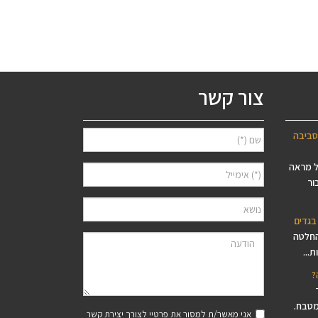
עד
צור קשר
סביבה
ל מראה
ור
בגדים
החלטה
...
?
מטבח.
אני מאשר/ת למסור את פרטיי לצורך יצירת קשר