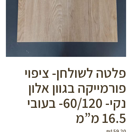
פלטה לשולחן- ציפוי
פורמייקה בגוון אלון
נקי- 60/120- בעובי
16.5 מ”מ
₪
159.20