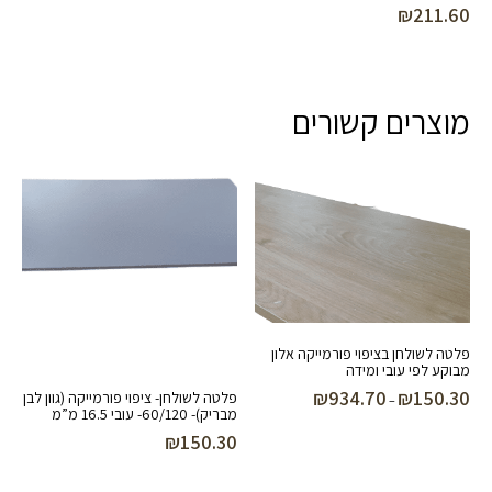
₪
211.60
מוצרים קשורים
פלטה לשולחן בציפוי פורמייקה אלון
מבוקע לפי עובי ומידה
₪
934.70
₪
150.30
פלטה לשולחן- ציפוי פורמייקה (גוון לבן
טווח
–
מבריק)- 60/120- עובי 16.5 מ”מ
מחירים:
₪
150.30
עד