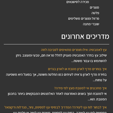
מכירה לסיטונאים
מוצרים
פלטה
פרזול ומוצרים משלימים
שוברי מתנה
מדריכים אחרונים
עץ לאמבטיה: אילו חומרים מתאימים לסביבה לחה
שילוב עץ בחדר האמבטיה מעניק לחלל מראה חם, טבעי ומעוצב. ניתן
להשתמש בו עבור משטח...
איך בוחרים מדף לארון מטבח או לארון בגדים
בחירת מדף לארון נראית לעיתים כמו החלטה פשוטה, אך בפועל היא משפיעה
על נוחות...
איך מתכננים אי למטבח מעץ לפי מידה?
אי למטבח הפך בשנים האחרונות לאחד האלמנטים המבוקשים ביותר בתכנון
המטבח. הוא...
איך לבחור לוח עץ ליצירה? המדריך לבסיסי עץ לפסיפס, ציור, מנדלות ודקופאז'
מחפשים לוח עץ ליצירה, בסיס עץ לפסיפס, משטח עץ לציור או פלטת עץ