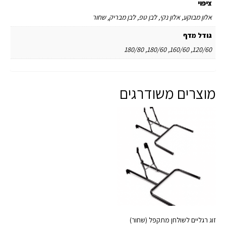
ציפוי
אלון מבוקע, אלון נקי, לבן טפ, לבן מבריק, שחור
גודל מדף
120/60, 160/60, 180/60, 180/80
מוצרים משודרגים
זוג רגליים לשולחן מתקפל (שחור)