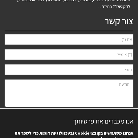
לדקופאז’? בחירת...
צור קשר
אני מאשר/ת למסור את פרטיי לצורך יצירת קשר ודיוור ישיר, בהתאם
מדיניות
אנו מכבדים את פרטיותך
הפרטיות
של האתר. ידוע לי שאוכל לבטל את הרישום בכל עת.
אנחנו משתמשים בקובצי
Cookie
ובטכנולוגיות דומות כדי לשפר את