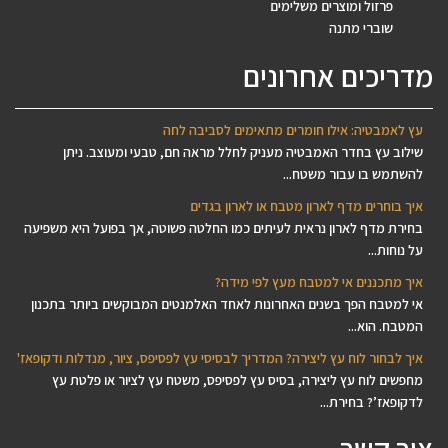
פרזול ומוצרים משלימים
שוברי מתנה
מדריכים אחרונים
עץ לאמבטיה: אילו חומרים מתאימים לסביבה לחה
שילוב עץ בחדר האמבטיה מעניק לחלל מראה חם, טבעי ומעוצב. ניתן
להשתמש בו עבור משטח...
איך בוחרים מדף לארון מטבח או לארון בגדים
בחירת מדף לארון נראית לעיתים כמו החלטה פשוטה, אך בפועל היא משפיעה
על נוחות...
איך מתכננים אי למטבח מעץ לפי מידה?
אי למטבח הפך בשנים האחרונות לאחד האלמנטים המבוקשים ביותר בתכנון
המטבח. הוא...
איך לבחור לוח עץ ליצירה? המדריך לבסיסי עץ לפסיפס, ציור, מנדלות ודקופאז'
מחפשים לוח עץ ליצירה, בסיס עץ לפסיפס, משטח עץ לציור או פלטת עץ
לדקופאז’? בחירת...