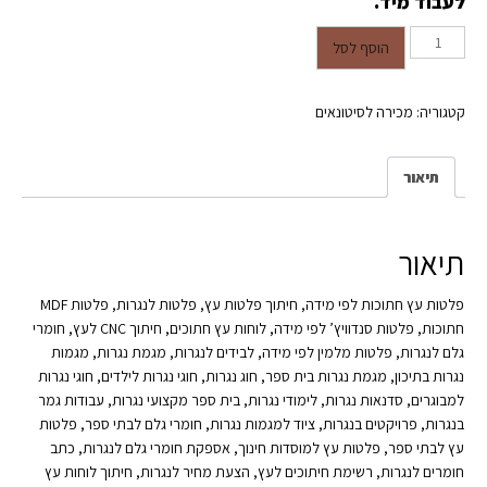
לעבוד מיד.
כמות של פלטות חתוכות לפי מידה
הוסף לסל
למגמות נגרות, חוגים ומוסדות חינוך
קטגוריה:
מכירה לסיטונאים
תיאור
תיאור
פלטות עץ חתוכות לפי מידה, חיתוך פלטות עץ, פלטות לנגרות, פלטות MDF
חתוכות, פלטות סנדוויץ’ לפי מידה, לוחות עץ חתוכים, חיתוך CNC לעץ, חומרי
גלם לנגרות, פלטות מלמין לפי מידה, לבידים לנגרות, מגמת נגרות, מגמות
נגרות בתיכון, מגמת נגרות בית ספר, חוג נגרות, חוגי נגרות לילדים, חוגי נגרות
למבוגרים, סדנאות נגרות, לימודי נגרות, בית ספר מקצועי נגרות, עבודות גמר
בנגרות, פרויקטים בנגרות, ציוד למגמות נגרות, חומרי גלם לבתי ספר, פלטות
עץ לבתי ספר, פלטות עץ למוסדות חינוך, אספקת חומרי גלם לנגרות, כתב
חומרים לנגרות, רשימת חיתוכים לעץ, הצעת מחיר לנגרות, חיתוך לוחות עץ