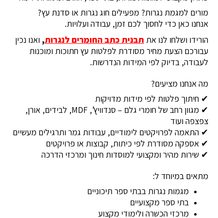
מורים למגמת נגרות? מפעילים חוג נגרות או סדנת עץ?
אנחנו כאן כדי לחסוך לכם זמן, עבודה ועלויות.
הורידו ושלחו לנו את
תבנית כתב החומרים לנגרות
,
ואנו נכין
עבורכם הצעת מחיר מסודרת לפלטות עץ חתוכות ומוכנות
לעבודה, בדיוק לפי המידות הנדרשות.
מה אנחנו מציעים?
✔ חיתוך פלטות לפי מידות מדויקות
✔ מגוון רחב של חומרי גלם – סנדוויץ’, MDF, לבידים, אורן,
צפצפה ועוד
✔ התאמה לפרויקטים לימודיים, עבודות גמר ותרגילים מעשיים
✔ אספקה מסודרת לפי כיתות, קבוצות או פרויקטים
✔ שירות מהיר ומקצועי למוסדות חינוך ומרכזי הדרכה
מתאים במיוחד ל:
מגמות נגרות בבתי ספר תיכוניים
בתי ספר מקצועיים
מרכזי הכשרה ולימודי מקצוע