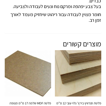
כבדים.
בעל צבע יפהפה ומרקם נוח ונעים לעבודה ולצביעה.
חומר מצוין לעבודה עבור ריהוט שיחזיק מעמד לאורך
זמן רב.
מוצרים קשורים
פלטת סנדוויץ בירץ’ גלוי עובי 12 מ”מ
פלטה MDF שלמה 17 מ”מ מצופה