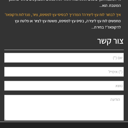
המטבח. הוא...
איך לבחור לוח עץ ליצירה? המדריך לבסיסי עץ לפסיפס, ציור, מנדלות ודקופאז'
מחפשים לוח עץ ליצירה, בסיס עץ לפסיפס, משטח עץ לציור או פלטת עץ
לדקופאז’? בחירת...
צור קשר
אני מאשר/ת למסור את פרטיי לצורך יצירת קשר ודיוור ישיר, בהתאם
מדיניות