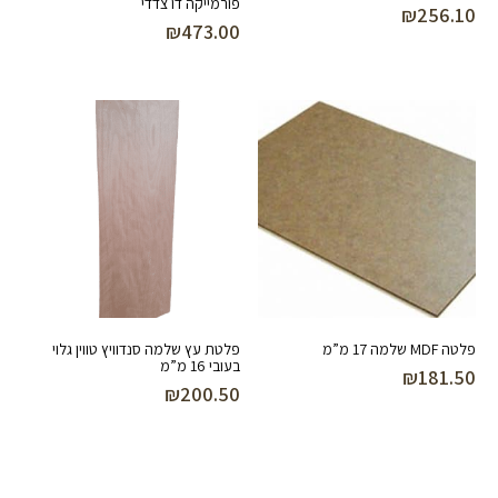
פורמייקה דו צדדי
₪
256.10
₪
473.00
פלטה MDF שלמה 17 מ”מ
פלטת עץ שלמה סנדוויץ טווין גלוי
בעובי 16 מ”מ
₪
181.50
₪
200.50