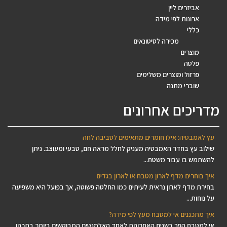
אביזרים ליין
ארונות לפי מידה
כללי
מכירה לסיטונאים
מוצרים
פלטה
פרזול ומוצרים משלימים
שוברי מתנה
מדריכים אחרונים
עץ לאמבטיה: אילו חומרים מתאימים לסביבה לחה
שילוב עץ בחדר האמבטיה מעניק לחלל מראה חם, טבעי ומעוצב. ניתן
להשתמש בו עבור משטח...
איך בוחרים מדף לארון מטבח או לארון בגדים
בחירת מדף לארון נראית לעיתים כמו החלטה פשוטה, אך בפועל היא משפיעה
על נוחות...
איך מתכננים אי למטבח מעץ לפי מידה?
אי למטבח הפך בשנים האחרונות לאחד האלמנטים המבוקשים ביותר בתכנון