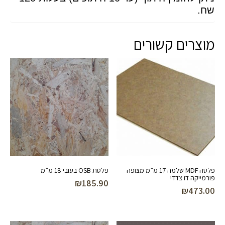
שח.
מוצרים קשורים
פלטה MDF שלמה 17 מ”מ מצופה
פלטת OSB בעובי 18 מ”מ
פורמייקה דו צדדי
₪
185.90
₪
473.00