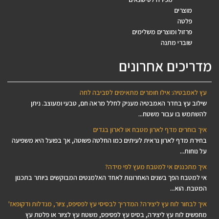
מוצרים
פלטה
פרזול ומוצרים משלימים
שוברי מתנה
מדריכים אחרונים
עץ לאמבטיה: אילו חומרים מתאימים לסביבה לחה
שילוב עץ בחדר האמבטיה מעניק לחלל מראה חם, טבעי ומעוצב. ניתן
להשתמש בו עבור משטח...
איך בוחרים מדף לארון מטבח או לארון בגדים
בחירת מדף לארון נראית לעיתים כמו החלטה פשוטה, אך בפועל היא משפיעה
על נוחות...
איך מתכננים אי למטבח מעץ לפי מידה?
אי למטבח הפך בשנים האחרונות לאחד האלמנטים המבוקשים ביותר בתכנון
המטבח. הוא...
איך לבחור לוח עץ ליצירה? המדריך לבסיסי עץ לפסיפס, ציור, מנדלות ודקופאז'
מחפשים לוח עץ ליצירה, בסיס עץ לפסיפס, משטח עץ לציור או פלטת עץ