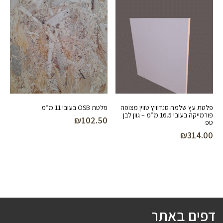
פלטת עץ שלמה סנדוויץ טווין מצופה
פלטת OSB בעובי 11 מ”מ
פורמייקה בעובי 16.5 מ”מ – גוון לבן
₪
102.50
טפ
₪
314.00
דפים באתר