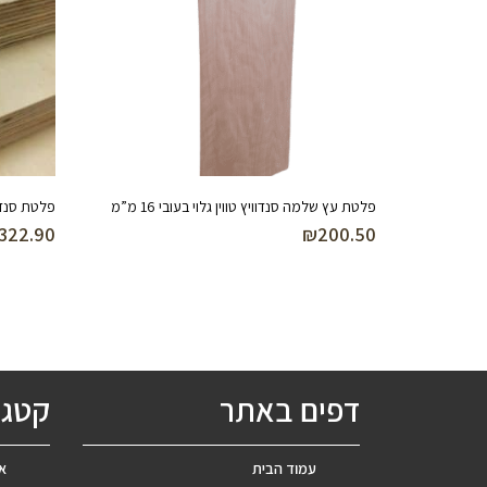
פלטת עץ שלמה סנדוויץ טווין גלוי בעובי 16 מ”מ
פלטת סנדוויץ
322.90
₪
200.50
דפים באתר
קטגו
עמוד הבית
אב