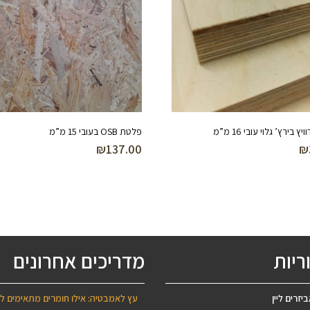
 בירץ’ גלוי עובי 16 מ”מ
פלטת OSB בעובי 15 מ”מ
₪
137.00
₪
ריות
מדריכים אחרונים
יזרים ליין
עץ לאמבטיה: אילו חומרים מתאימים ל