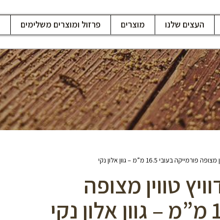
העצים שלנו
מוצרים
פרזול ומוצרים משלימים
ח
קה בעובי 16.5 מ”מ – גוון אלון נקי
יץ טווין מצופה