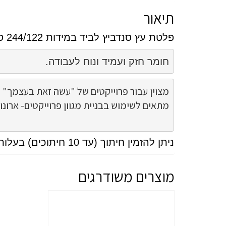
תיאור
פלטת עץ סנדביץ לביד במידות 244/122 ס”מ.
חומר חזק ועמיד ונוח לעבודה.
מתאים לשימוש בבניית מגוון פרוייקטים- ארונו

ניתן להזמין חיתוך (עד 10 חיתוכים) בעלות 120 שח.
מוצרים משודרגים