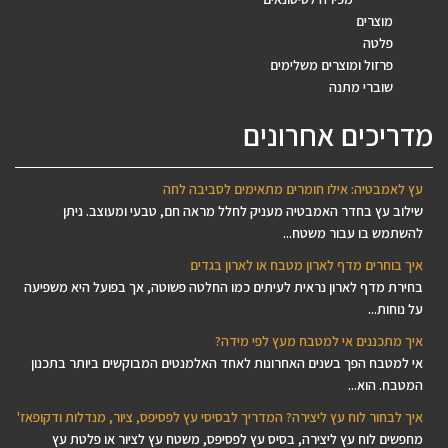
מוצרים
פלטה
פרזול ומוצרים משלימים
שוברי מתנה
מדריכים אחרונים
עץ לאמבטיה: אילו חומרים מתאימים לסביבה לחה
שילוב עץ בחדר האמבטיה מעניק לחלל מראה חם, טבעי ומעוצב. ניתן
להשתמש בו עבור משטח...
איך בוחרים מדף לארון מטבח או לארון בגדים
בחירת מדף לארון נראית לעיתים כמו החלטה פשוטה, אך בפועל היא משפיעה
על נוחות...
איך מתכננים אי למטבח מעץ לפי מידה?
אי למטבח הפך בשנים האחרונות לאחד האלמנטים המבוקשים ביותר בתכנון
המטבח. הוא...
איך לבחור לוח עץ ליצירה? המדריך לבסיסי עץ לפסיפס, ציור, מנדלות ודקופאז'
מחפשים לוח עץ ליצירה, בסיס עץ לפסיפס, משטח עץ לציור או פלטת עץ