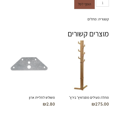
כמות של קולב בית ספר גבוה אבץ
הוסף לסל
קטגוריה:
מתלים
מוצרים קשורים
מתלה מעילים מסנדוויץ’ בירץ’
משולש לתליית ארון
₪
2.80
₪
275.00