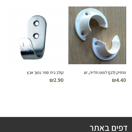
מחזיק (לבן) למוט תלייה, זוג
קולב בית ספר נמוך אבץ
₪
2.90
₪
4.40
דפים באתר