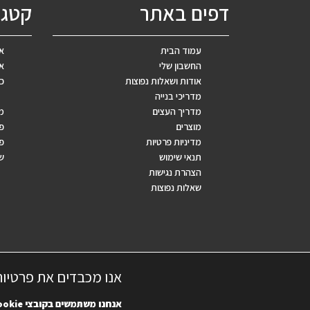
דפים באתר
קטגו
עמוד הבית
אב
החשבון שלי
אר
אודות ושאלות נפוצות
כ
מדריכי בנייה
מדריך העצים
מ
מוצרים
פ
מדיניות פרטיות
פר
תנאי שימוש
ש
הצהרת נגישות
שאלות נפוצות
אנו מכבדים את פרטיו
אנחנו משתמשים בקובצי
ookie