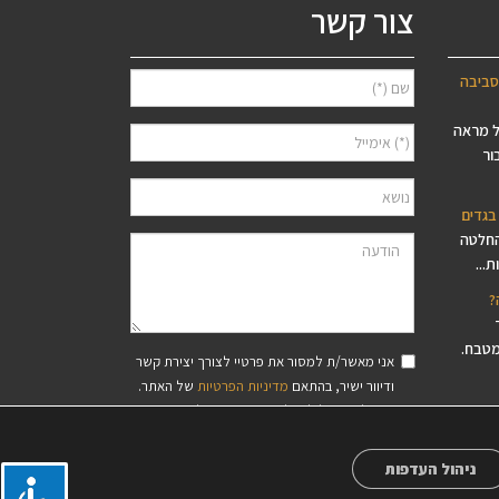
צור קשר
סביבה
ל מראה
ור
בגדים
החלטה
...
?
מטבח.
אני מאשר/ת למסור את פרטיי לצורך יצירת קשר
ודיוור ישיר, בהתאם
מדיניות הפרטיות
של האתר.
סיסי עץ
ידוע לי שאוכל לבטל את הרישום בכל עת.
פס,
ניהול העדפות
?