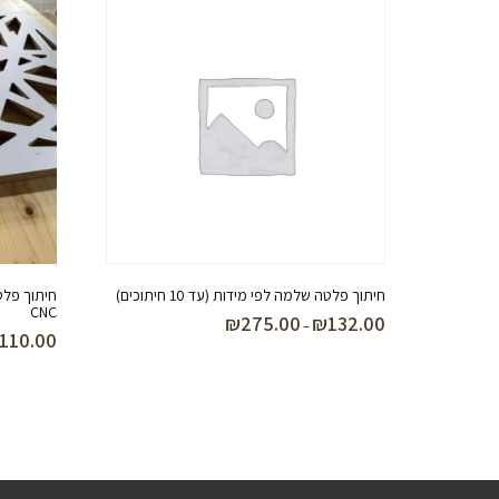
חיתוך פלטה שלמה לפי מידות (עד 10 חיתוכים)
CNC
₪
275.00
₪
132.00
טווח
–
110.00
מחירים:
עד