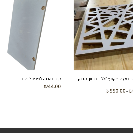
חיתוך פלטות עץ לפי קובץ DXF – חיתוך מדויק
קידוח הכנה לצירים לדלת
₪
44.00
₪
550.00
₪
טווח
–
מחירים:
עד