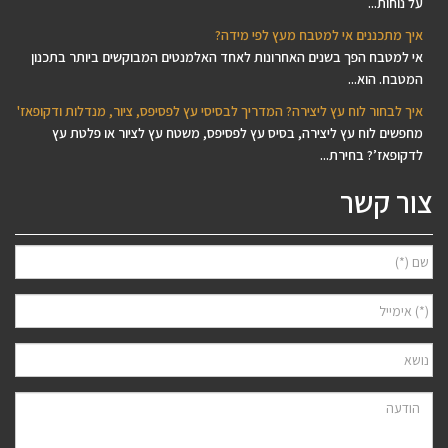
על נוחות...
איך מתכננים אי למטבח מעץ לפי מידה?
אי למטבח הפך בשנים האחרונות לאחד האלמנטים המבוקשים ביותר בתכנון
המטבח. הוא...
איך לבחור לוח עץ ליצירה? המדריך לבסיסי עץ לפסיפס, ציור, מנדלות ודקופאז'
מחפשים לוח עץ ליצירה, בסיס עץ לפסיפס, משטח עץ לציור או פלטת עץ
לדקופאז’? בחירת...
צור קשר