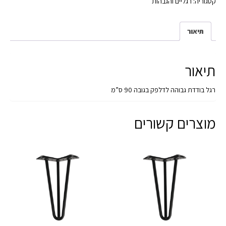
קטגוריה:
רגליים והגבהות
תיאור
תיאור
רגל בודדת גבוהה לדלפק בגובה 90 ס”מ
מוצרים קשורים