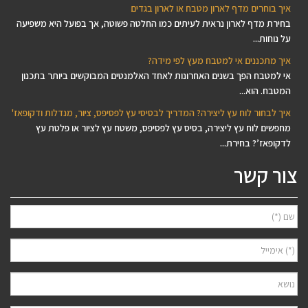
איך בוחרים מדף לארון מטבח או לארון בגדים
בחירת מדף לארון נראית לעיתים כמו החלטה פשוטה, אך בפועל היא משפיעה
על נוחות...
איך מתכננים אי למטבח מעץ לפי מידה?
אי למטבח הפך בשנים האחרונות לאחד האלמנטים המבוקשים ביותר בתכנון
המטבח. הוא...
איך לבחור לוח עץ ליצירה? המדריך לבסיסי עץ לפסיפס, ציור, מנדלות ודקופאז'
מחפשים לוח עץ ליצירה, בסיס עץ לפסיפס, משטח עץ לציור או פלטת עץ
לדקופאז’? בחירת...
צור קשר