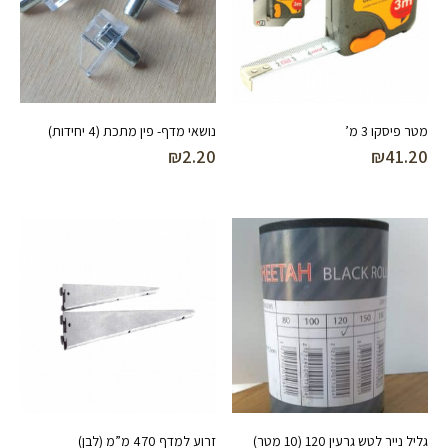
מטר פיסקו 3 מ’
נושאי מדף- פין מתכת (4 יחידות)
₪
2.20
₪
41.20
גליל נייר לטש גרעין 120 (10 מטר)
זרוע למדף 470 מ”מ (לבן)