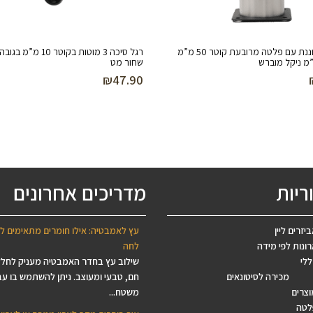
רגל מתכווננת עם פלטה מרובעת קוטר 50 מ”מ
שחור מט
₪
47.90
ריות
מדריכים אחרונים
יזרים ליין
עץ לאמבטיה: אילו חומרים מתאימים ל
ונות לפי מידה
לחה
ללי
שילוב עץ בחדר האמבטיה מעניק לחל
מכירה לסיטונאים
חם, טבעי ומעוצב. ניתן להשתמש בו עב
וצרים
משטח...
לטה