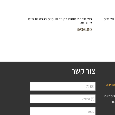
רגל סיכה 3 מוטות בקוטר 10 מ”מ בגובה 20 ס”מ
רגל סיכה 2 מוטות בקוטר 10 מ”מ בגובה 10 ס”מ
שחור מט
₪
36.80
צור קשר
סביבה
ל מראה
ור