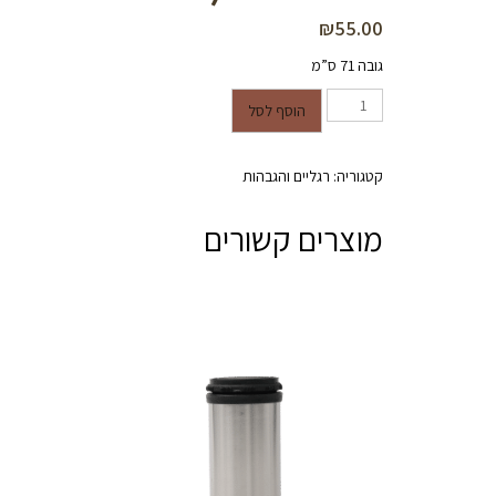
₪
55.00
גובה 71 ס”מ
כמות של רגל מתכת עגולה לשולחן - צבע לבן - גובה 71 ס"מ (יחידה אחת)
הוסף לסל
קטגוריה:
רגליים והגבהות
מוצרים קשורים