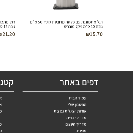
רגל מתכווננת עם פלטה מרובעת קוטר 50 מ”מ
גובה 10 ס”מ ניקל מוברש
גובה 12 ס”מ ניקל מוברש
₪
21.20
₪
15.70
דפים באתר
קטגו
עמוד הבית
אב
החשבון שלי
אר
אודות ושאלות נפוצות
כ
מדריכי בנייה
מדריך העצים
מ
מוצרים
פ